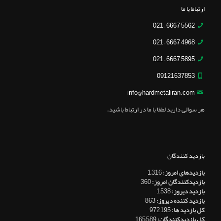
ارتباط با ما
5562 6667 – 021
4968 6667 – 021
5895 6667 – 021
09121637853
info@hardmetaliran.com
هر سوالی دارید لطفا با ما در ارتباط باشید.
بازدید کنندگان
بازدیدهای امروز:
1,316
بازدیدکنندگان امروز:
360
بازدید دیروز:
1,538
بازدید کننده دیروز:
863
کل بازدید ها:
972,195
کل بازدیدکنند‌گان:
165,589