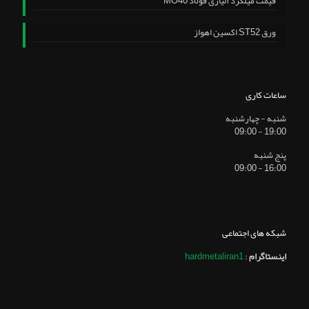
قیمت میلگرد آلیاژی فولاد MO40
ورق ST52 اکسین اهواز
ساعات کاری
شنبه - چهارشنبه
19:00 - 09:00
پنج شنبه
16:00 - 09:00
شبکه های اجتماعی
اینستاگرام
:
hardmetaliran1