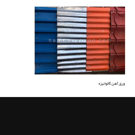
ورق آهن گالوانیزه