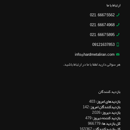
ارتباط با ما
5562 6667 – 021
4968 6667 – 021
5895 6667 – 021
09121637853
info@hardmetaliran.com
هر سوالی دارید لطفا با ما در ارتباط باشید.
بازدید کنندگان
بازدیدهای امروز:
403
بازدیدکنندگان امروز:
142
بازدید دیروز:
2,026
بازدید کننده دیروز:
479
کل بازدید ها:
966,779
کل بازدیدکنند‌گان:
163,367