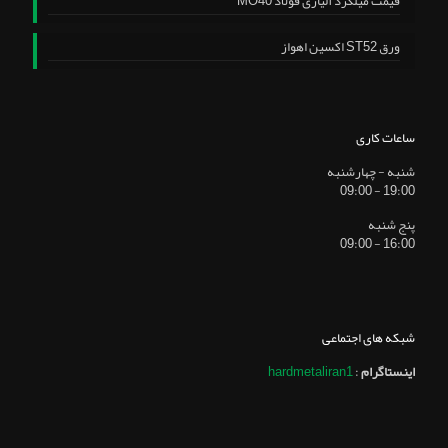
قیمت میلگرد آلیاژی فولاد MO40
ورق ST52 اکسین اهواز
ساعات کاری
شنبه - چهارشنبه
19:00 - 09:00
پنج شنبه
16:00 - 09:00
شبکه های اجتماعی
اینستاگرام
:
hardmetaliran1