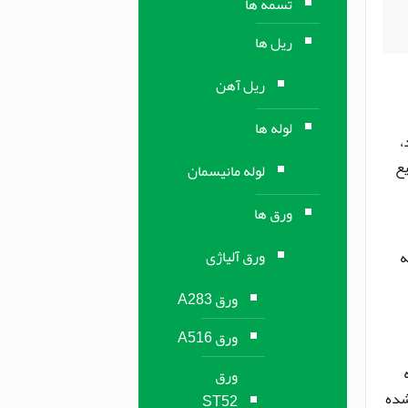
تسمه ها
ریل ها
ریل آهن
لوله ها
،
یع
لوله مانیسمان
ورق ها
ورق آلیاژی
ه
ورق A283
ورق A516
ورق
شده
ST52