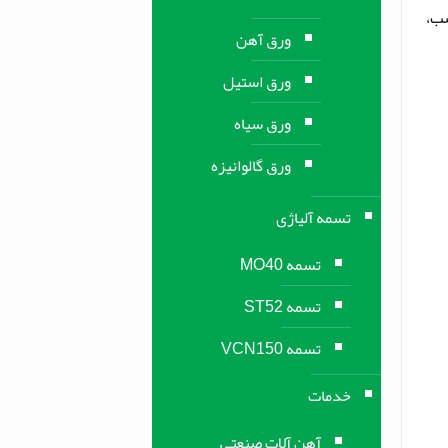
سب،
ورق آهن
ورق استیل
ورق سیاه
ورق گالوانیزه
تسمه آلیاژی
تسمه MO40
تسمه ST52
تسمه VCN150
خدمات
آهن آلات صنعتی