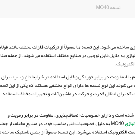
تسمه MO40
 ساخته می شود. این تسمه ها معمولاً از ترکیبات فلزات مختلف مانند فولاد
لیاژی به دلایل قابل توجهی در صنایع مختلف استفاده می شوند، از جمله صنا
لکترونیک.
الا، مقاومت در برابر خوردگی و قابل استفاده در شرایط داغ و سرد، برای
 می شوند این نوع تسمه ها دارای انواع مختلفی هستند که یکی از این تسم
نعتی است که برای انتقال قدرت و حرکت در ماشین‌آلات و تجهیزات مختلف استفاده
 جنس پلی‌وینیل کلرید (PVC) ساخته شده است و دارای خصوصیات انعطاف‌پذیری، مقاومت در برابر رطوبت و
یاژی
MO40 به دلیل خصوصیات فنی مناسب خود، در صنایع مختلف از جمله
 الکترونیک استفاده می‌شود. این تسمه معمولاً از جنس لاستیک ساخته 