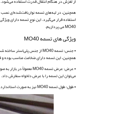
از لغزش در هنگام انتقال قدرت استفاده می‌شود.
همچنین، در لبه‌های تسمه نوار‌بافت‌شده‌ای نصب 
استفاده قرار می‌گیرد. این نوع تسمه دارای ویژگ
MO40 می پردازیم.
ویژگی های تسمه MO40
• جنس: تسمه MO40 از جنس پلی‌اس
همچنین، این تسمه دارای ضخامت مناسب بوده و قاب
می‌توان این تسمه را با عرض دلخواه سفارش داد.
• طول: طول تسمه MO40 نیز به صورت استاندارد در بازار به فروش می‌رسد و قابل سفارش با طول دلخواه نیست