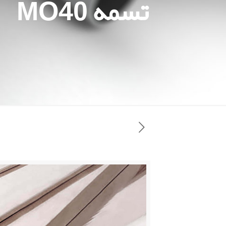
تسمه MO40