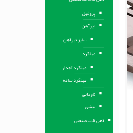
پروفیل
تیرآهن
سایز تیرآهن
میلگرد
میلگرد آجدار
میلگرد ساده
ناودانی
نبشی
آهن آلات صنعتی