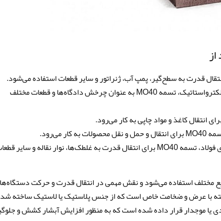
از
• صنعت نساجی: در دستگاه‌های بافندگی و جذب الکترواستاتیک، تسمه MO40 به عنوان چرخش دادگاه‌ها و قطعات مختلف
 می‌رود.
• صنعت فولاد: در دستگاه‌های فولادسازی و فرآوری فولاد، تسمه MO40 برای انتقال قدرت به غلطک‌ها، نوار نقاله و سایر قط
یع مختلف استفاده می‌شود و نقش مهمی در انتقال قدرت و حرکت دستگاه‌ها
ته با عرض و ضخامت خاص است که از جنس پلاستیک یا لاستیک ساخته شده
 یا موجدار قرار داده شده است که به منظور افزایش آبشار کشش و جلوگ