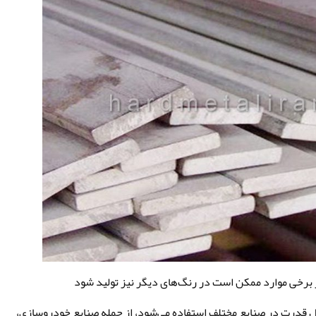
ان یک تسمه انتقال قدرت در صنایع مختلف استفاده می‌شود، از جمله صنایع خودروسازی،