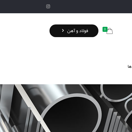
0
فولاد و آهن
ها