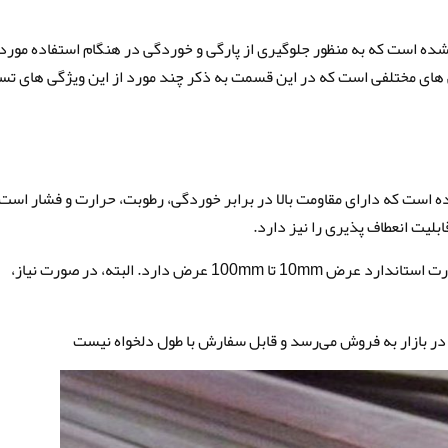
شده است که به منظور جلوگیری از پارگی و خوردگی در هنگام استفاده مورد
ی های مختلفی است که در این قسمت به ذکر چند مورد از این ویژگی های تس
تر ساخته شده است که دارای مقاومت بالا در برابر خوردگی، رطوبت، حرارت و فشار است
لیت انعطاف پذیری را نیز دارد.
• عرض: عرض تسمه MO40 معمولاً در بازار به صورت استاندارد عرض 10mm تا 100mm عرض دارد. البته، در صورت نیاز،