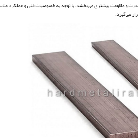
 قدرت و مقاومت بیشتری می‌بخشد. با توجه به خصوصیات فنی و عملکرد منا