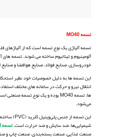
تسمه MO40
تسمه آلیاژی یک نوع تسمه است که از آلیاژهای فلزی
آلومینیوم و تیتانیوم ساخته می شوند. تسمه های آ
خودروسازی، صنایع فولاد، صنایع هوافضا و صنایع ا
این تسمه ها به دلیل خصوصیات خود نظیر استحکام ب
انتقال نیرو و حرکت در سامانه های مختلف استفاده
ها، تسمه MO40 بوده و یک نوع تسمه ص
می‌شود.
این تسمه از
شیمیایی‌ها، ضد سایش و ضد حرارت است.
تسمه آل
صنعت غذایی، صنعت بسته‌بندی، صنعت چاپ و صنعت