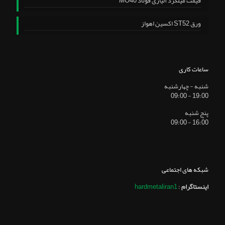
قیمت میلگرد آلیاژی فولاد MO40
ورق ST52 اکسین اهواز
ساعات کاری
شنبه - چهارشنبه
19:00 - 09:00
پنج شنبه
16:00 - 09:00
شبکه های اجتماعی
اینستاگرام
:
hardmetaliran1