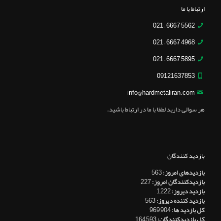
ارتباط با ما
5562 6667 – 021
4968 6667 – 021
5895 6667 – 021
09121637853
info@hardmetaliran.com
هر سوالی دارید لطفا با ما در ارتباط باشید.
بازدید کنندگان
بازدیدهای امروز:
563
بازدیدکنندگان امروز:
227
بازدید دیروز:
1,222
بازدید کننده دیروز:
563
کل بازدید ها:
969,904
کل بازدیدکنند‌گان:
164,593