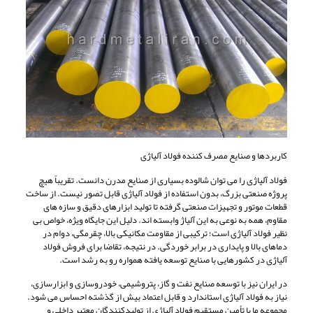
کاربردها و صنایع مصرف کننده فولاد آلیاژی
فولاد آلیاژی را می توان شالوده بسیاری از صنایع مدرن دانست. تقریباً هیچ
پروژه صنعتی بزرگ، بدون استفاده از فولاد آلیاژی قابل تصور نیست. از ساخت
قطعات موتور و تجهیزات صنعتی گرفته تا تولید ابزارهای دقیق و سازه های
مقاوم، همه به نوعی به این آلیاژ وابسته اند. دلیل این جایگاه ویژه، خواص بی
نظیر فولاد آلیاژی است؛ ترکیبی از مقاومت مکانیکی بالا، چقرمگی، دوام در
دماهای بالا و پایداری در برابر خوردگی. در نتیجه، تقاضا برای فروش فولاد
آلیاژی در کشورهایی با صنایع توسعه یافته همواره رو به رشد است.
در ایران نیز با توسعه صنایع نفت و گاز، پتروشیمی، خودروسازی و ابزارسازی،
نیاز به فولاد آلیاژی استاندارد و قابل اعتماد بیش از گذشته احساس می شود.
مجموعه ما با تأمین مستقیم فولاد آلیاژی از تولیدکنندگان معتبر داخلی و