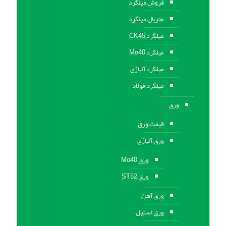
فروش میلگرد
متریال میلگرد
میلگرد CK45
میلگرد Mo40
میلگرد آلیاژی
میلگرد فولاد
ورق
قیمت ورق
ورق آلیاژی
ورق Mo40
ورق ST52
ورق آهن
ورق استيل