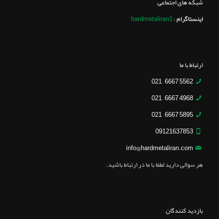
شبکه های اجتماعی
اینستاگرام
:
hardmetaliran1
ارتباط با ما
5562 6667 – 021
4968 6667 – 021
5895 6667 – 021
09121637853
info@hardmetaliran.com
هر سوالی دارید لطفا با ما در ارتباط باشید.
بازدید کنندگان