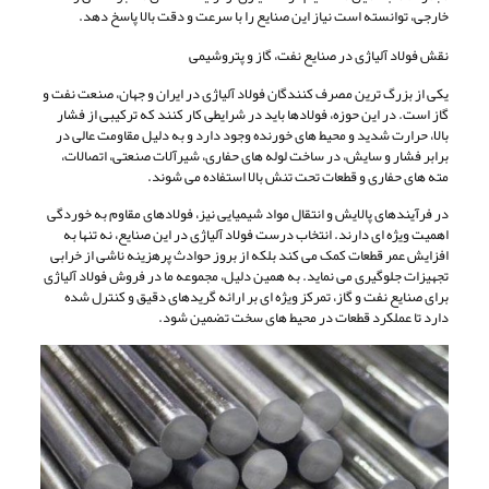
خارجی، توانسته است نیاز این صنایع را با سرعت و دقت بالا پاسخ دهد.
نقش فولاد آلیاژی در صنایع نفت، گاز و پتروشیمی
یکی از بزرگ ترین مصرف کنندگان فولاد آلیاژی در ایران و جهان، صنعت نفت و
گاز است. در این حوزه، فولادها باید در شرایطی کار کنند که ترکیبی از فشار
بالا، حرارت شدید و محیط های خورنده وجود دارد و به دلیل مقاومت عالی در
برابر فشار و سایش، در ساخت لوله های حفاری، شیرآلات صنعتی، اتصالات،
مته های حفاری و قطعات تحت تنش بالا استفاده می شوند.
در فرآیندهای پالایش و انتقال مواد شیمیایی نیز، فولادهای مقاوم به خوردگی
اهمیت ویژه ای دارند. انتخاب درست فولاد آلیاژی در این صنایع، نه تنها به
افزایش عمر قطعات کمک می کند بلکه از بروز حوادث پرهزینه ناشی از خرابی
تجهیزات جلوگیری می نماید. به همین دلیل، مجموعه ما در فروش فولاد آلیاژی
برای صنایع نفت و گاز، تمرکز ویژه ای بر ارائه گریدهای دقیق و کنترل شده
دارد تا عملکرد قطعات در محیط های سخت تضمین شود.