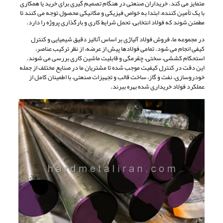
متمایز می کند. خریداران صنعتی در هنگام تصمیم گیری برای خرید یا همکاری
با یک تأمین کننده، ابتدا به خواص فیزیکی و مکانیکی محصول توجه می کنند تا
مطمئن شوند که فولاد انتخابی، تحمل شرایط کاری و بارگذاری پروژه را دارد.
در مجموعه ما، فروش فولاد آلیاژی بر اساس آنالیز دقیق شیمیایی و کنترل
کیفی انجام می شود. تمامی فولادها پیش از عرضه، از نظر ترکیب عناصر،
استحکام کششی، سختی، چقرمگی و قابلیت ماشین کاری بررسی می شوند.
این دقت در کنترل کیفیت موجب شده تا مشتریان ما در صنایع مختلف از جمله
خودروسازی، نفت و گاز، ساخت قالب و تجهیزات صنعتی، با اطمینان کامل از
عملکرد فولاد خریداری شده بهره ببرند.