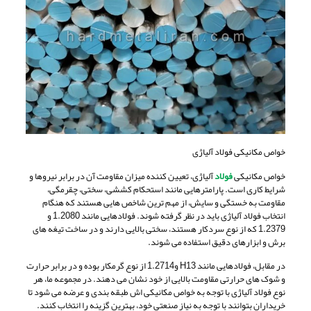
خواص مکانیکی فولاد آلیاژی
خواص مکانیکی
فولاد
آلیاژی، تعیین کننده میزان مقاومت آن در برابر نیروها و
شرایط کاری است. پارامترهایی مانند استحکام کششی، سختی، چقرمگی،
مقاومت به خستگی و سایش، از مهم ترین شاخص هایی هستند که هنگام
انتخاب فولاد آلیاژی باید در نظر گرفته شوند. فولادهایی مانند 1.2080 و
1.2379 که از نوع سردکار هستند، سختی بالایی دارند و در ساخت تیغه های
برش و ابزارهای دقیق استفاده می شوند.
در مقابل، فولادهایی مانند H13 و1.2714 از نوع گرمکار بوده و در برابر حرارت
و شوک های حرارتی مقاومت بالایی از خود نشان می دهند. در مجموعه ما، هر
نوع فولاد آلیاژی با توجه به خواص مکانیکی اش طبقه بندی و عرضه می شود تا
خریداران بتوانند با توجه به نیاز صنعتی خود، بهترین گزینه را انتخاب کنند.