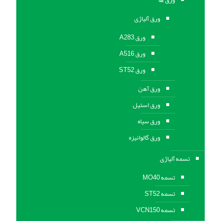
ورق آلیاژی
ورق A283
ورق A516
ورق ST52
ورق آهن
ورق استیل
ورق سیاه
ورق گالوانیزه
تسمه آلیاژی
تسمه MO40
تسمه ST52
تسمه VCN150