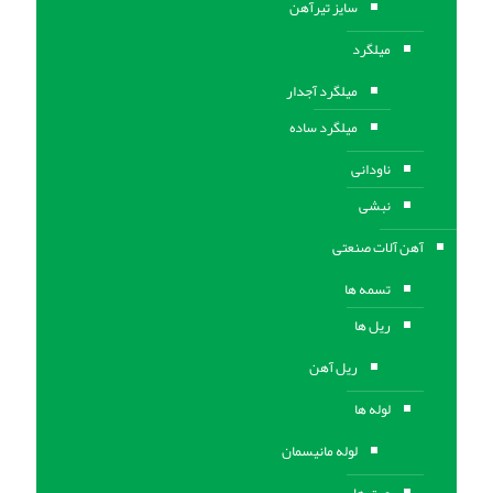
سایز تیرآهن
میلگرد
میلگرد آجدار
میلگرد ساده
ناودانی
نبشی
آهن آلات صنعتی
تسمه ها
ریل ها
ریل آهن
لوله ها
لوله مانیسمان
ورق ها