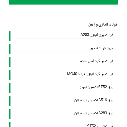
فولاد آلیاژی و آهن
قیمت ورق آلیاژی A283
خرید فولاد تندبر
قیمت میلگرد آهن ساده
قیمت میلگرد آلیاژی فولاد MO40
ورق ST52 اکسین اهواز
ورق A516 اکسین خوزستان
ورق A283 اکسین خوزستان
قیمت تسمه ST52