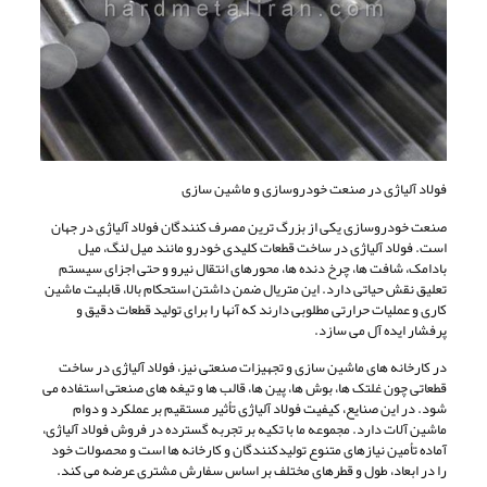
فولاد آلیاژی در صنعت خودروسازی و ماشین سازی
صنعت خودروسازی یکی از بزرگ ترین مصرف کنندگان فولاد آلیاژی در جهان
است. فولاد آلیاژی در ساخت قطعات کلیدی خودرو مانند میل لنگ، میل
بادامک، شافت ها، چرخ دنده ها، محورهای انتقال نیرو و حتی اجزای سیستم
تعلیق نقش حیاتی دارد. این متریال ضمن داشتن استحکام بالا، قابلیت ماشین
کاری و عملیات حرارتی مطلوبی دارند که آنها را برای تولید قطعات دقیق و
پرفشار ایده آل می سازد.
در کارخانه های ماشین سازی و تجهیزات صنعتی نیز، فولاد آلیاژی در ساخت
قطعاتی چون غلتک ها، بوش ها، پین ها، قالب ها و تیغه های صنعتی استفاده می
شود. در این صنایع، کیفیت فولاد آلیاژی تأثیر مستقیم بر عملکرد و دوام
ماشین آلات دارد. مجموعه ما با تکیه بر تجربه گسترده در فروش فولاد آلیاژی،
آماده تأمین نیازهای متنوع تولیدکنندگان و کارخانه ها است و محصولات خود
را در ابعاد، طول و قطرهای مختلف بر اساس سفارش مشتری عرضه می کند.