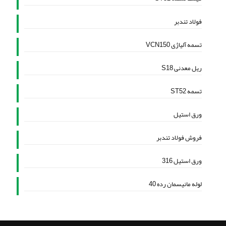
فولاد تندبر
تسمه آلیاژی VCN150
ریل معدنی S18
تسمه ST52
ورق استیل
فروش فولاد تندبر
ورق استیل 316
لوله مانیسمان رده 40