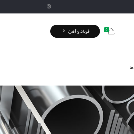
0
فولاد و آهن
ها