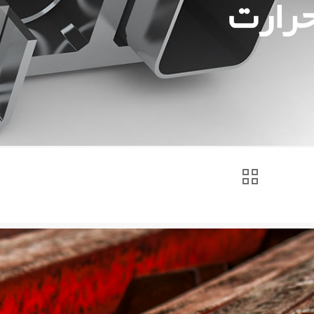
حرارت