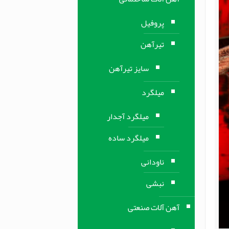
پروفیل
تیرآهن
سایز تیرآهن
میلگرد
میلگرد آجدار
میلگرد ساده
ناودانی
نبشی
آهن آلات صنعتی