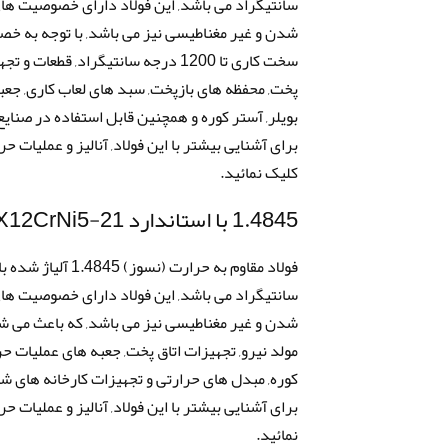
سانتیگراد می باشد, این فولاد دارای خصوصیت های
شدن و غیر مغناطیسی نیز می باشد, با توجه به خ
سخت کاری تا 1200 درجه سانتیگراد, 
پخت, محفظه های بازپخت, سبد های لعاب کاری, جعبه 
بویلر, آستر کوره و همچنین قابل استفاده در صنای
کلیک نمائید.
1.4845 با استاندارد DIN X12CrNi5-21
سانتیگراد می باشد, این فولاد دارای خصوصیت های
شدن و غیر مغناطیسی نیز می باشد, که باعث می شود
مولد نیرو, تجهیزات اتاق پخت, جعبه های عملیات ح
کوره, مبدل های حرارتی و تجهیزات کارخانه های شی
نمائید.