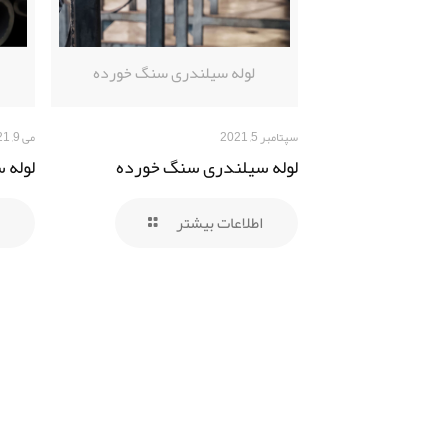
لوله سیلندری سنگ خورده
سپتامبر 5, 2021
می 9, 2021
لوله سیلندری سنگ خورده
لوله 
اطلاعات بیشتر