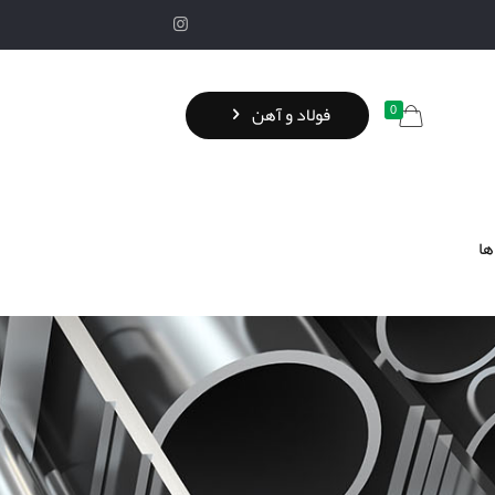
0
فولاد و آهن
ها