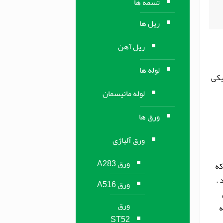
تسمه ها
ریل ها
ریل آهن
لوله ها
یکی
لوله مانیسمان
ورق ها
ورق آلیاژی
ورق A283
که
 .
ورق A516
ورق
ه
ST52