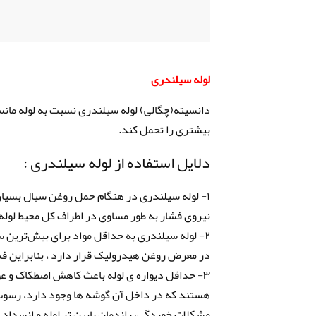
لوله سیلندری
دانسیته(چگالی) لوله سیلندری نسبت به لوله ما
بیشتری را تحمل کند.
دلایل استفاده از لوله سیلندری :
۱- لوله سیلندری در هنگام حمل روغن سیال بسیار
نیروی فشار به طور مساوی در اطراف کل محیط لوله 
۲- لوله سیلندری به حداقل مواد برای بیش‌ترین
در معرض روغن هیدرولیک قرار دارد ، بنابراین فش
۳- حداقل دیواره ی لوله باعث کاهش اصطکاک و عو
هستند که در داخل آن گوشه ها وجود دارد، رسوب و
مشکلات خوردگی، راندمان پایین تر لوله و انسداد 