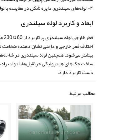
۴- لوله‌های سیلندری دایره شکل در مقایسه با لوله های مربعی می‌توانند به راحتی خم شوند.
ابعاد و کاربرد لوله سیلندری
اختلاف قطر خارجی و داخلی نشان دهنده ضخامت لو
ساخت جک‌های هیدرولیکی جرثقیل‌ها، ادوات راه س
دست کاربرد دارد.
مطالب مرتبط