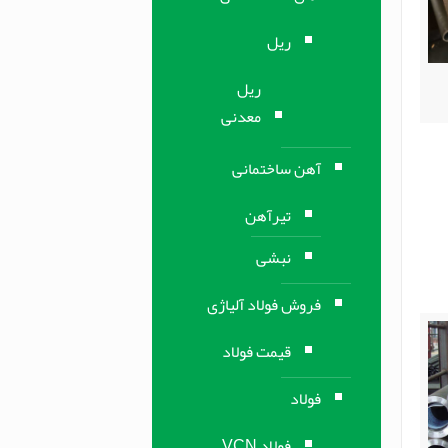
ریل
ریل
معدنی
آهن ساختمانی
تیرآهن
نبشی
فروش فولاد آلیاژی
قیمت فولاد
فولاد
فولاد VCN