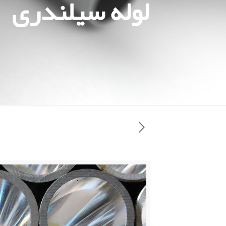
لوله سیلندری