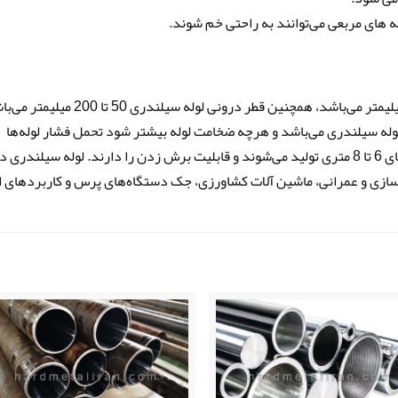
قطر خارجی لوله سیلندری پرکاربرد از 60 تا 230 میلیمتر می‌باشد، همچنین قطر درونی لوله سیلندری 50
له سیلندری می‌باشد و هرچه ضخامت لوله بیشتر شود تحمل فشار لوله‌ها
بیشتر می‌شود. همچنین لوله سیلندری در شاخه‌های 6 تا 8 متری تولید می‌شوند و قابلیت برش زدن را دارند. لوله سیلندری 
ازی و عمرانی، ماشین آلات کشاورزی، جک دستگاه‌های پرس و کاربردهای ا