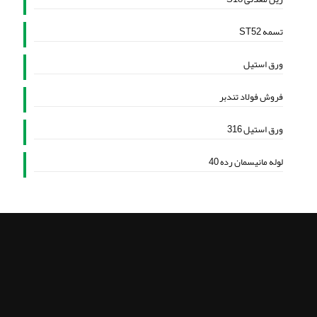
تسمه ST52
ورق استیل
فروش فولاد تندبر
ورق استیل 316
لوله مانیسمان رده 40