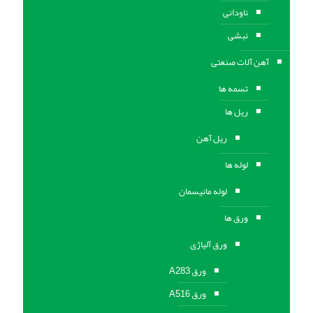
ناودانی
نبشی
آهن آلات صنعتی
تسمه ها
ریل ها
ریل آهن
لوله ها
لوله مانیسمان
ورق ها
ورق آلیاژی
ورق A283
ورق A516