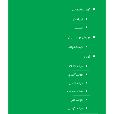
آهن ساختمانی
تیرآهن
نبشی
فروش فولاد آلیاژی
قیمت فولاد
فولاد
فولاد VCN
فولاد آلیاژی
فولاد تندبر
فولاد سمانته
فولاد فنر
فولاد کربنی