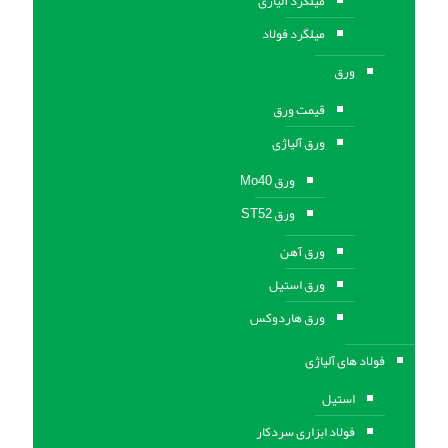
میلگرد آلیاژی
میلگرد فولاد
ورق
قیمت ورق
ورق آلیاژی
ورق Mo40
ورق ST52
ورق آهن
ورق استيل
ورق هاردوکس
فولاد های آلیاژی
استیل
فولاد ابزاری سردکار