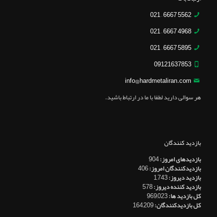
5562 6667 – 021
4968 6667 – 021
5895 6667 – 021
09121637853
info@hardmetaliran.com
هر سوالی دارید لطفا با ما در ارتباط باشید.
بازدید کنندگان
بازدیدهای امروز:
904
بازدیدکنندگان امروز:
406
بازدید دیروز:
1,743
بازدید کننده دیروز:
578
کل بازدید ها:
969,023
کل بازدیدکنند‌گان:
164,209