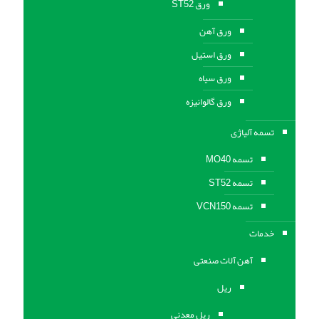
ورق ST52
ورق آهن
ورق استیل
ورق سیاه
ورق گالوانیزه
تسمه آلیاژی
تسمه MO40
تسمه ST52
تسمه VCN150
خدمات
آهن آلات صنعتی
ریل
ریل معدنی