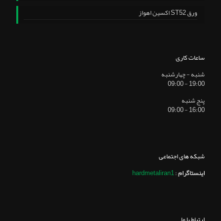
ورق ST52 اکسین اهواز
ساعات کاری
شنبه - چهارشنبه
19:00 - 09:00
پنج شنبه
16:00 - 09:00
شبکه های اجتماعی
اینستاگرام
:
hardmetaliran1
ارتباط با ما