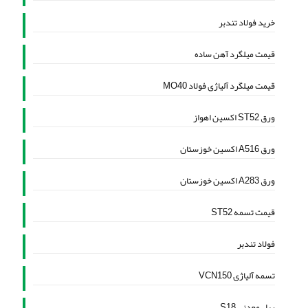
خرید فولاد تندبر
قیمت میلگرد آهن ساده
قیمت میلگرد آلیاژی فولاد MO40
ورق ST52 اکسین اهواز
ورق A516 اکسین خوزستان
ورق A283 اکسین خوزستان
قیمت تسمه ST52
فولاد تندبر
تسمه آلیاژی VCN150
ریل معدنی S18