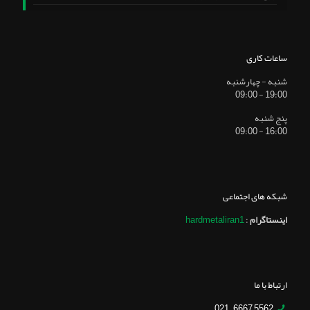
ساعات کاری
شنبه - چهارشنبه
19:00 - 09:00
پنج شنبه
16:00 - 09:00
شبکه های اجتماعی
اینستاگرام
:
hardmetaliran1
ارتباط با ما
5562 6667 – 021