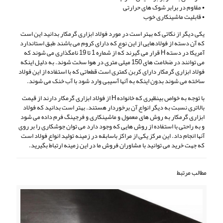
• مقاوم در برابر شوک های حرارتی
• قابلیت ماشینکاری خوب
یکی دیگر از نکاتی که بهتر است در مورد فولاد ابزاری گرمکار بدانید این است
که آن دسته از فولادهایی از این نوع که دارای کروم می باشند طبق استاندارد
آمریکا در دسته H قرار می گیرند که از شماره 1 تا 19 نامگذاری می شوند که
می توانند در ضخامت های 150 میلی متری در هوا سخت شوند. به دلیل اینکه
فولاد ابزاری گرمکار دارای کربن کمتری است قطعاتی که با استفاده از این فولاد
ساخته می شوند بدون اینکه به آنها آسیبی وارد شود با آب خنک می شوند.
با توجه به خواص بینظیری که خانواده H از فولاد ابزاری گرمکار دارند از قیمت
بالاتری نسبت به دیگر انواع آن برخوردار هستند. بهتر است بدانید که فولاد
ابزاری گرمکار به روش های معمول و ماشینکاری و فرجینگ فرم داده می شود
و به راحتی با استفاده از روش هایی که وجود دارد می توان جوشکاری را بر روی
آنها انجام داد. این مرکز یکی از مراکز باسابقه در زمینه تولید انواع فولاد است
که جهت خرید می توانید با مشاوران فروش ما در این زمینه ارتباط بگیرید.
مطالب مرتبط