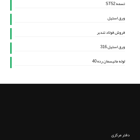
تسمه ST52
ورق استیل
فروش فولاد تندبر
ورق استیل 316
لوله مانیسمان رده 40
دفتر مرکزی