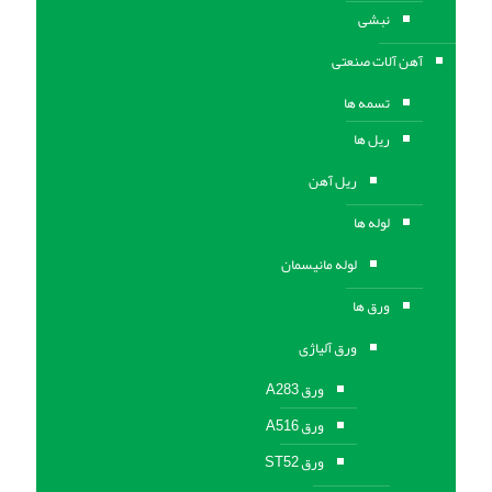
نبشی
آهن آلات صنعتی
تسمه ها
ریل ها
ریل آهن
لوله ها
لوله مانیسمان
ورق ها
ورق آلیاژی
ورق A283
ورق A516
ورق ST52