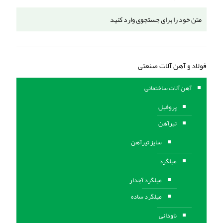
فولاد و آهن آلات صنعتی
آهن آلات ساختمانی
پروفیل
تیرآهن
سایز تیرآهن
میلگرد
میلگرد آجدار
میلگرد ساده
ناودانی