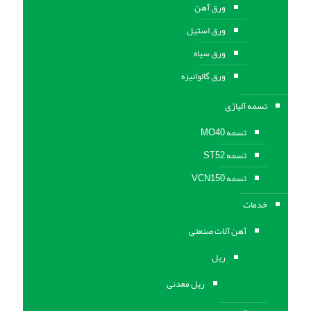
ورق آهن
ورق استیل
ورق سیاه
ورق گالوانیزه
تسمه آلیاژی
تسمه MO40
تسمه ST52
تسمه VCN150
خدمات
آهن آلات صنعتی
ریل
ریل معدنی