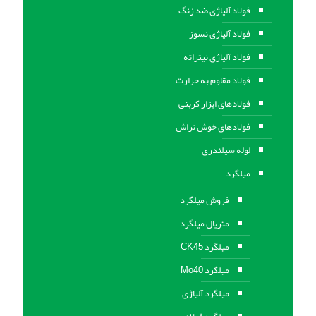
فولاد آلیاژی ضد زنگ
فولاد آلیاژی نسوز
فولاد آلیاژی نیتراته
فولاد مقاوم به حرارت
فولادهای ابزار کربنی
فولادهای خوش تراش
لوله سیلندری
میلگرد
فروش میلگرد
متریال میلگرد
میلگرد CK45
میلگرد Mo40
میلگرد آلیاژی