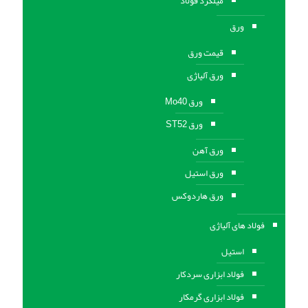
میلگرد فولاد
ورق
قیمت ورق
ورق آلیاژی
ورق Mo40
ورق ST52
ورق آهن
ورق استيل
ورق هاردوکس
فولاد های آلیاژی
استیل
فولاد ابزاری سردکار
فولاد ابزاری گرمکار