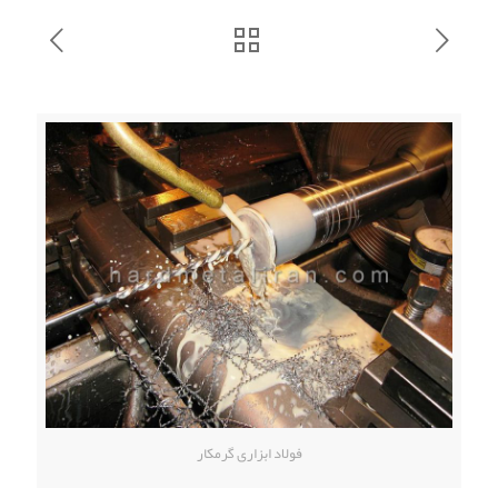
فولاد ابزاری گرمکار