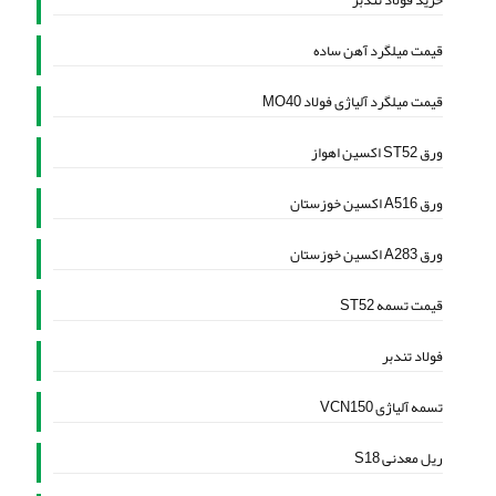
قیمت میلگرد آهن ساده
قیمت میلگرد آلیاژی فولاد MO40
ورق ST52 اکسین اهواز
ورق A516 اکسین خوزستان
ورق A283 اکسین خوزستان
قیمت تسمه ST52
فولاد تندبر
تسمه آلیاژی VCN150
ریل معدنی S18