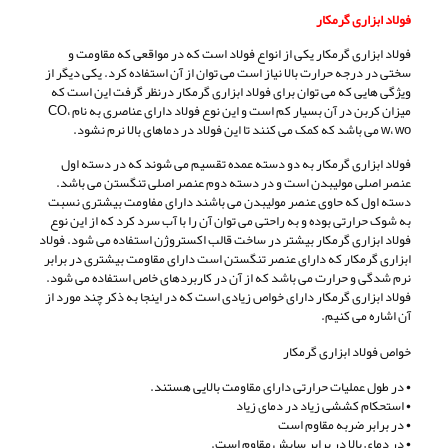
فولاد ابزاری گرمکار
فولاد ابزاری گرمکار یکی از انواع فولاد است که در مواقعی که مقاومت و
سختی در درجه حرارت بالا نیاز است می توان از آن استفاده کرد. یکی دیگر از
ویژگی هایی که می توان برای فولاد ابزاری گرمکار درنظر گرفت این است که
میزان کربن در آن بسیار کم است و این نوع فولاد دارای عناصری به نام CO،
w، wo می باشد که کمک می کنند تا این فولاد در دماهای بالا نرم نشود.
فولاد ابزاری گرمکار به دو دسته عمده تقسیم می شوند که در دسته اول
عنصر اصلی مولیبدن است و در دسته دوم عنصر اصلی تنگستن می باشد.
دسته اول که حاوی عنصر مولیبدن می باشند دارای مفاومت بیشتری نسبت
به شوک حرارتی بوده و به راحتی می توان آن را با آب سرد کرد که از این نوع
فولاد ابزاری گرمکار بیشتر در ساخت قالب اکستروژن استفاده می شود. فولاد
ابزاری گرمکار که دارای عنصر تنگستن است دارای مقاومت بیشتری در برابر
نرم شدگی و حرارت می باشد که از آن در کاربردهای خاص استفاده می شود.
فولاد ابزاری گرمکار دارای خواص زیادی است که در اینجا به ذکر چند مورد از
آن اشاره می کنیم.
خواص فولاد ابزاری گرمکار
• در طول عملیات حرارتی دارای مقاومت بالایی هستند.
• استحکام کششی زیاد در دمای زیاد
• در برابر ضربه مقاوم است
• در دمای بالا در برابر سایش مقاوم است.