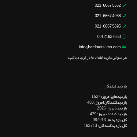
5562 6667 – 021
4968 6667 – 021
5895 6667 – 021
09121637853
info@hardmetaliran.com
هر سوالی دارید لطفا با ما در ارتباط باشید.
بازدید کنندگان
بازدیدهای امروز:
1,537
بازدیدکنندگان امروز:
488
بازدید دیروز:
2,026
بازدید کننده دیروز:
479
کل بازدید ها:
967,913
کل بازدیدکنند‌گان:
163,713