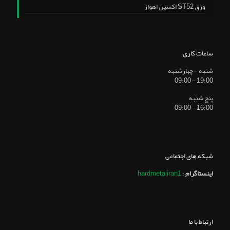
ورق ST52 اکسین اهواز
ساعات کاری
شنبه - چهارشنبه
19:00 - 09:00
پنج شنبه
16:00 - 09:00
شبکه های اجتماعی
اینستاگرام
:
hardmetaliran1
ارتباط با ما