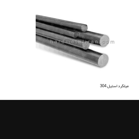
ميلگرد استيل 304