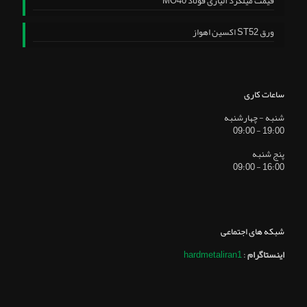
قیمت میلگرد آلیاژی فولاد MO40
ورق ST52 اکسین اهواز
ساعات کاری
شنبه - چهارشنبه
19:00 - 09:00
پنج شنبه
16:00 - 09:00
شبکه های اجتماعی
اینستاگرام
:
hardmetaliran1