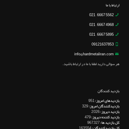
ارتباط با ما
5562 6667 – 021
4968 6667 – 021
5895 6667 – 021
09121637853
info@hardmetaliran.com
هر سوالی دارید لطفا با ما در ارتباط باشید.
بازدید کنندگان
بازدیدهای امروز:
951
بازدیدکنندگان امروز:
329
بازدید دیروز:
2,026
بازدید کننده دیروز:
479
کل بازدید ها:
967,327
کل بازدیدکنند‌گان:
163,554