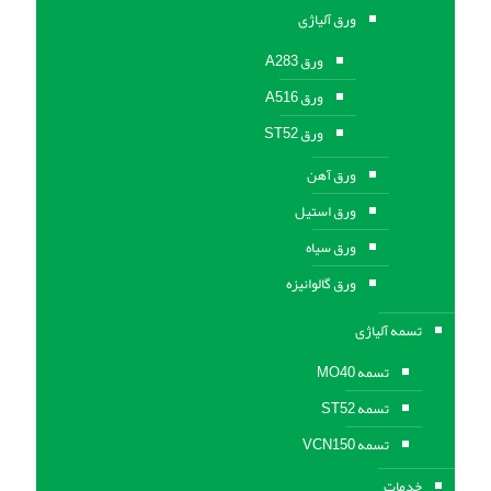
ورق آلیاژی
ورق A283
ورق A516
ورق ST52
ورق آهن
ورق استیل
ورق سیاه
ورق گالوانیزه
تسمه آلیاژی
تسمه MO40
تسمه ST52
تسمه VCN150
خدمات