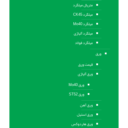
متریال میلگرد
میلگرد CK45
میلگرد Mo40
میلگرد آلیاژی
میلگرد فولاد
ورق
قیمت ورق
ورق آلیاژی
ورق Mo40
ورق ST52
ورق آهن
ورق استيل
ورق هاردوکس