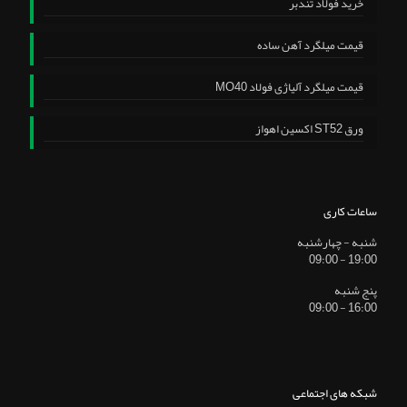
خرید فولاد تندبر
قیمت میلگرد آهن ساده
قیمت میلگرد آلیاژی فولاد MO40
ورق ST52 اکسین اهواز
ساعات کاری
شنبه - چهارشنبه
19:00 - 09:00
پنج شنبه
16:00 - 09:00
شبکه های اجتماعی