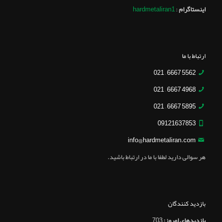
اینستاگرام
:
hardmetaliran1
ارتباط با ما
5562 6667 – 021
4968 6667 – 021
5895 6667 – 021
09121637853
info@hardmetaliran.com
هر سوالی دارید لطفا با ما در ارتباط باشید.
بازدید کنندگان
بازدیدهای امروز:
703