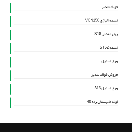
فولاد تندبر
تسمه آلیاژی VCN150
ریل معدنی S18
تسمه ST52
ورق استیل
فروش فولاد تندبر
ورق استیل 316
لوله مانیسمان رده 40