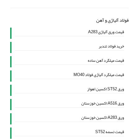
فولاد آلیاژی و آهن
قیمت ورق آلیاژی A283
خرید فولاد تندبر
قیمت میلگرد آهن ساده
قیمت میلگرد آلیاژی فولاد MO40
ورق ST52 اکسین اهواز
ورق A516 اکسین خوزستان
ورق A283 اکسین خوزستان
قیمت تسمه ST52