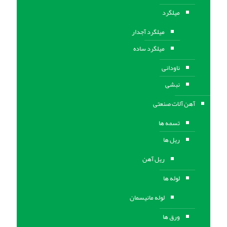
میلگرد
میلگرد آجدار
میلگرد ساده
ناودانی
نبشی
آهن آلات صنعتی
تسمه ها
ریل ها
ریل آهن
لوله ها
لوله مانیسمان
ورق ها