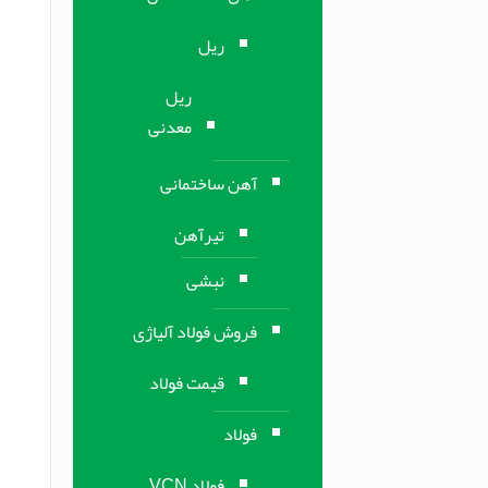
ریل
ریل
معدنی
آهن ساختمانی
تیرآهن
نبشی
فروش فولاد آلیاژی
قیمت فولاد
فولاد
فولاد VCN