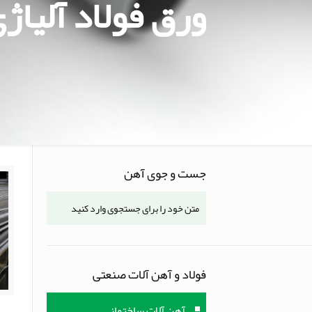
ورق فولاد آلیاژی 83
جست و جوی آهن
فولاد و آهن آلات صنعتی
آهن آلات ساختمانی