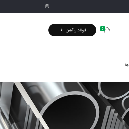
0
فولاد و آهن
ها