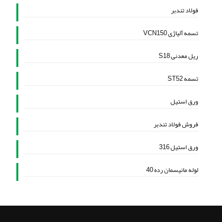
فولاد تندبر
تسمه آلیاژی VCN150
ریل معدنی S18
تسمه ST52
ورق استیل
فروش فولاد تندبر
ورق استیل 316
لوله مانیسمان رده 40