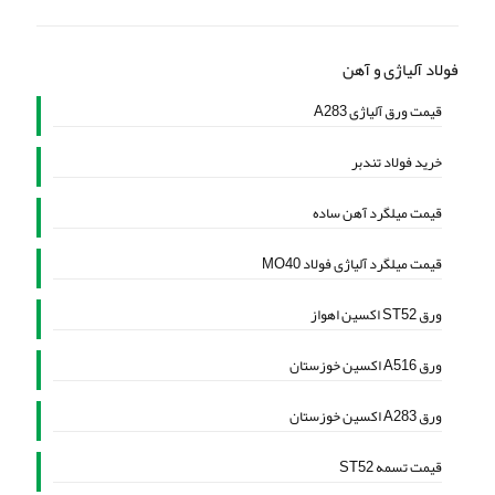
فولاد آلیاژی و آهن
قیمت ورق آلیاژی A283
خرید فولاد تندبر
قیمت میلگرد آهن ساده
قیمت میلگرد آلیاژی فولاد MO40
ورق ST52 اکسین اهواز
ورق A516 اکسین خوزستان
ورق A283 اکسین خوزستان
قیمت تسمه ST52