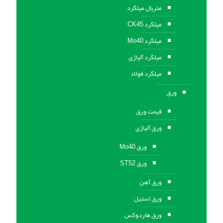
متریال میلگرد
میلگرد CK45
میلگرد Mo40
میلگرد آلیاژی
میلگرد فولاد
ورق
قیمت ورق
ورق آلیاژی
ورق Mo40
ورق ST52
ورق آهن
ورق استيل
ورق هاردوکس