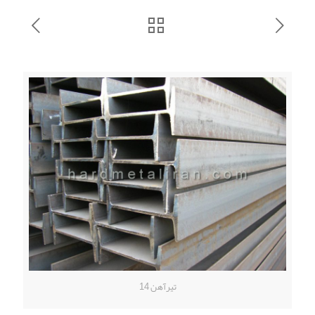
تیرآهن 14