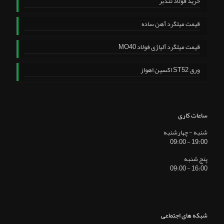
خرید فولاد تندبر
قیمت میلگرد آهن ساده
قیمت میلگرد آلیاژی فولاد MO40
ورق ST52 اکسین اهواز
ساعات کاری
شنبه - چهارشنبه
19:00 - 09:00
پنج شنبه
16:00 - 09:00
شبکه های اجتماعی