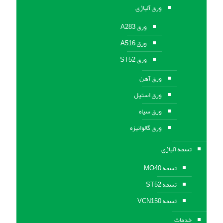
ورق آلیاژی
ورق A283
ورق A516
ورق ST52
ورق آهن
ورق استیل
ورق سیاه
ورق گالوانیزه
تسمه آلیاژی
تسمه MO40
تسمه ST52
تسمه VCN150
خدمات