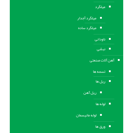
میلگرد
میلگرد آجدار
میلگرد ساده
ناودانی
نبشی
آهن آلات صنعتی
تسمه ها
ریل ها
ریل آهن
لوله ها
لوله مانیسمان
ورق ها