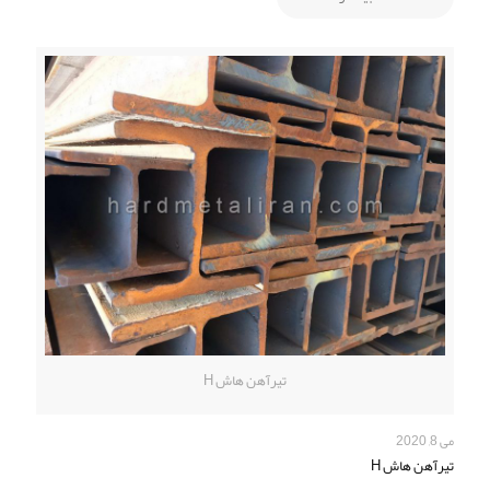
تیرآهن هاش H
می 8, 2020
تیرآهن هاش H