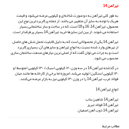
تیرآهن 14
به طور کلی تیرآهن به دو صورت شاخه‌ای و کیلویی عرضه می‌شود و قیمت
هریک با توجه به سایز آن متغییر می باشد. از جمله پرکاربردترین نوع این
محصول، تیرآهن 14، 16 و 18 است، که در ساخت و ساز ساختمانی بسیار
استفاده می شوند. از بین این سایزها خرید تیرآهن 14 بسیار پرطرفدار است.
تیرآهن 14 یکی از محصولاتی است که به دلیل قابلیت تحمل تنش های حاصل
از نیرهای وارد شده نسبت به انواع تیراهن و سایزهای آن، بسیارپرکاربرد
است و به جرات می توان گفت که از اصلی ترین نیازهای صنعت ساختمان سازی
محسوب می شود.
در گذشته تیرآهن 14 در سه وزن ۱۲۰ کیلویی (سبک)، ۱۳۰ کیلویی (متوسط) و
۱۴۰ کیلویی (سنگین) تولید می‌شد، امروزه اما برخی از کارخانه ها مانند جهان
فولاد غرب، تیرآهن 14 را در وزن ۱۳۰ کیلویی نیز به بازار عرضه می‌کنند.
انواع تیرآهن 14
تیرآهن14 شاهین بناب
تیرآهن 14 فولاد تبریز
تیرآهن 14 ذوب آهن اصفهان
مطالب مرتبط