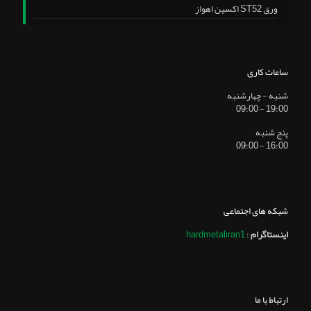
ورق ST52 اکسین اهواز
ساعات کاری
شنبه - چهارشنبه
19:00 - 09:00
پنج شنبه
16:00 - 09:00
شبکه های اجتماعی
اینستاگرام
:
hardmetaliran1
ارتباط با ما