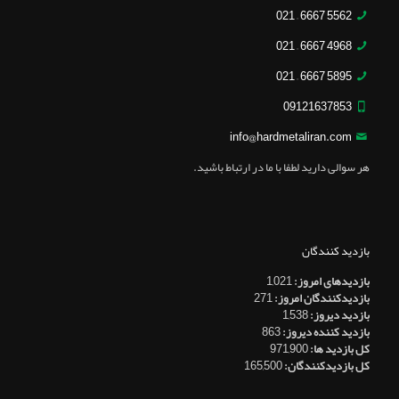
5562 6667 – 021
4968 6667 – 021
5895 6667 – 021
09121637853
info@hardmetaliran.com
هر سوالی دارید لطفا با ما در ارتباط باشید.
بازدید کنندگان
بازدیدهای امروز:
1,021
بازدیدکنندگان امروز:
271
بازدید دیروز:
1,538
بازدید کننده دیروز:
863
کل بازدید ها:
971,900
کل بازدیدکنند‌گان:
165,500