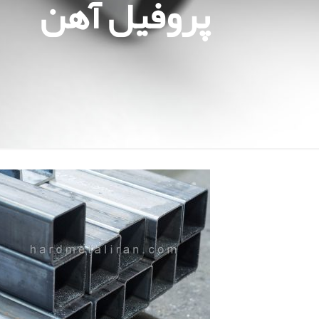
پروفیل آهن