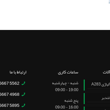
آلات
ساعات کاری
ارتباط با ما
5562 6667 – 021
شنبه - چهارشنبه
ژی A283
19:00 - 09:00
4968 6667 – 021
تندبر
پنج شنبه
5895 6667 – 021
16:00 - 09:00