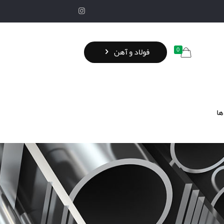
0
فولاد و آهن
ها