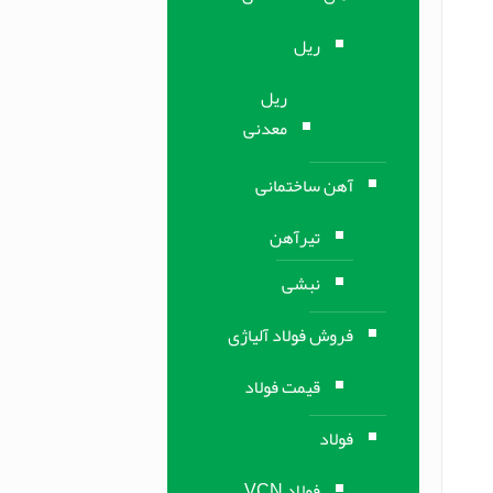
ریل
ریل
معدنی
آهن ساختمانی
تیرآهن
نبشی
فروش فولاد آلیاژی
قیمت فولاد
فولاد
فولاد VCN