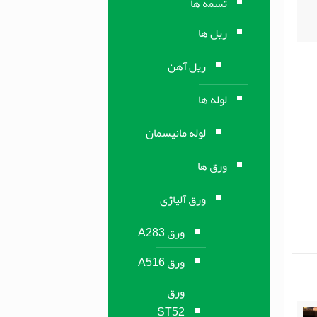
تسمه ها
ریل ها
ریل آهن
لوله ها
لوله مانیسمان
ورق ها
ورق آلیاژی
ورق A283
ورق A516
ورق
ST52