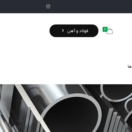
0
فولاد و آهن
ها