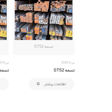
تسمه ST52
می 8, 2020
می 8, 2020
تسمه ST52
تسمه K45
اطلاعات بیشتر