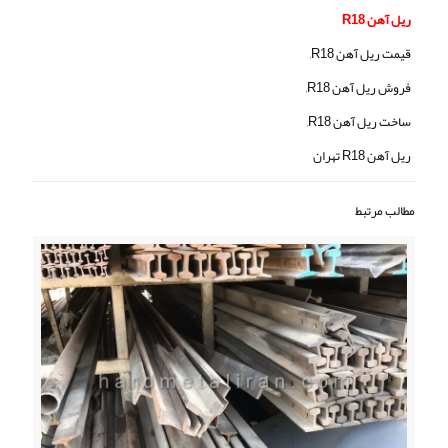
ریل آهن R18
قیمت ریل آهن R18,
فروش ریل آهن R18,
ساخت ریل آهن R18,
ریل آهن R18 تهران
مطالب مرتبط