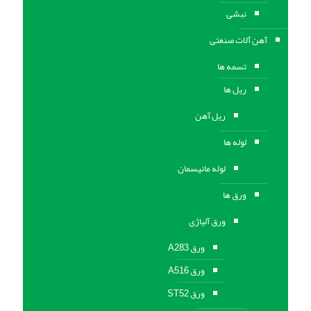
نبشی
آهن آلات صنعتی
تسمه ها
ریل ها
ریل آهن
لوله ها
لوله مانیسمان
ورق ها
ورق آلیاژی
ورق A283
ورق A516
ورق ST52