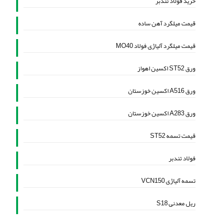
خرید فولاد تندبر
قیمت میلگرد آهن ساده
قیمت میلگرد آلیاژی فولاد MO40
ورق ST52 اکسین اهواز
ورق A516 اکسین خوزستان
ورق A283 اکسین خوزستان
قیمت تسمه ST52
فولاد تندبر
تسمه آلیاژی VCN150
ریل معدنی S18