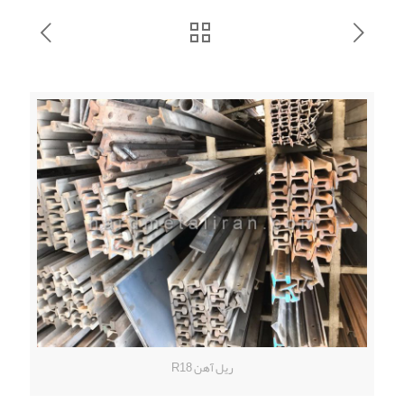
ریل آهن R18