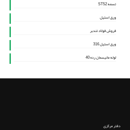
تسمه ST52
ورق استیل
فروش فولاد تندبر
ورق استیل 316
لوله مانیسمان رده 40
دفتر مرکزی