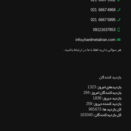
5562 6667 – 021
4968 6667 – 021
5895 6667 – 021
09121637853
info@hardmetaliran.com
هر سوالی دارید لطفا با ما در ارتباط باشید.
بازدید کنندگان
بازدیدهای امروز:
1,323
بازدیدکنندگان امروز:
294
بازدید دیروز:
1,838
بازدید کننده دیروز:
259
کل بازدید ها:
965,673
کل بازدیدکنند‌گان:
163,040