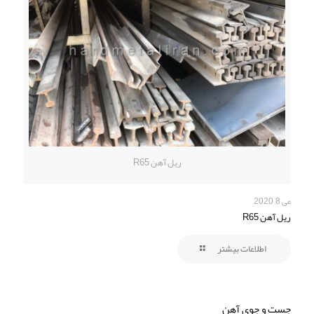
ریل آهن R65
می 8, 2020
ریل آهن R65
اطلاعات بیشتر
جست و جوی آهن