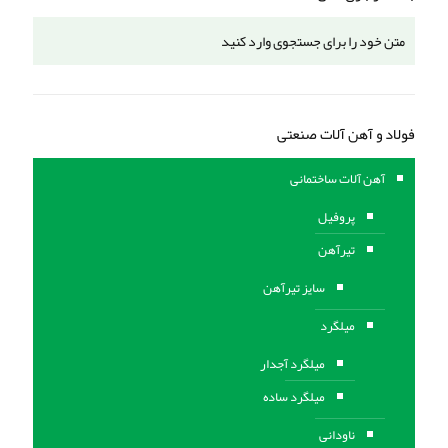
فولاد و آهن آلات صنعتی
آهن آلات ساختمانی
پروفیل
تیرآهن
سایز تیرآهن
میلگرد
میلگرد آجدار
میلگرد ساده
ناودانی