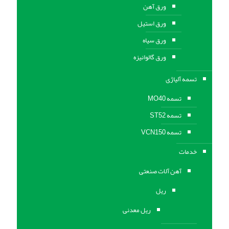
ورق آهن
ورق استیل
ورق سیاه
ورق گالوانیزه
تسمه آلیاژی
تسمه MO40
تسمه ST52
تسمه VCN150
خدمات
آهن آلات صنعتی
ریل
ریل معدنی