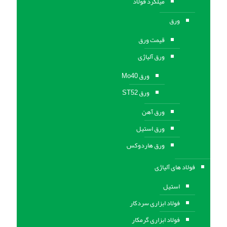
میلگرد فولاد
ورق
قیمت ورق
ورق آلیاژی
ورق Mo40
ورق ST52
ورق آهن
ورق استيل
ورق هاردوکس
فولاد های آلیاژی
استیل
فولاد ابزاری سردکار
فولاد ابزاری گرمکار