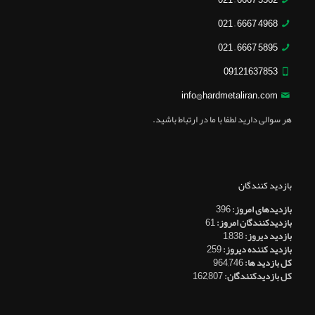
5562 6667 – 021
4968 6667 – 021
5895 6667 – 021
09121637853
info@hardmetaliran.com
هر سوالی دارید لطفا با ما در ارتباط باشید.
بازدید کنندگان
بازدیدهای امروز:
396
بازدیدکنندگان امروز:
61
بازدید دیروز:
1,838
بازدید کننده دیروز:
259
کل بازدید ها:
964,746
کل بازدیدکنند‌گان:
162,807