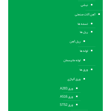
نبشی
آهن آلات صنعتی
تسمه ها
ریل ها
ریل آهن
لوله ها
لوله مانیسمان
ورق ها
ورق آلیاژی
ورق A283
ورق A516
ورق ST52