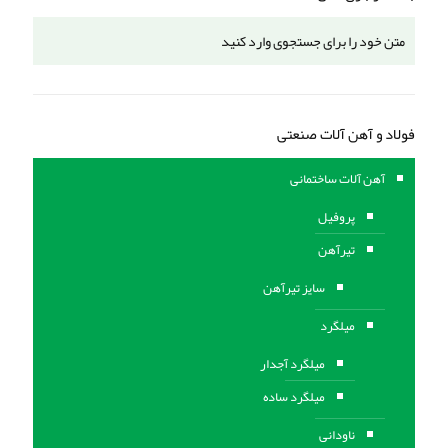
فولاد و آهن آلات صنعتی
آهن آلات ساختمانی
پروفیل
تیرآهن
سایز تیرآهن
میلگرد
میلگرد آجدار
میلگرد ساده
ناودانی