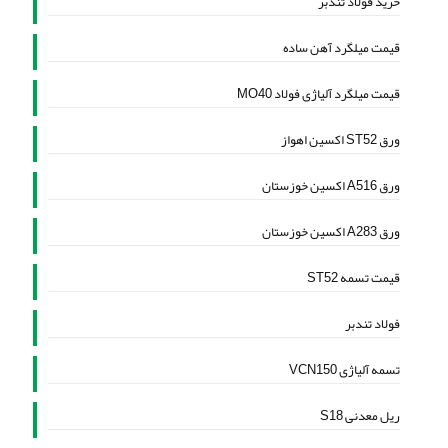
خرید فولاد تندبر
قیمت میلگرد آهن ساده
قیمت میلگرد آلیاژی فولاد MO40
ورق ST52 اکسین اهواز
ورق A516 اکسین خوزستان
ورق A283 اکسین خوزستان
قیمت تسمه ST52
فولاد تندبر
تسمه آلیاژی VCN150
ریل معدنی S18