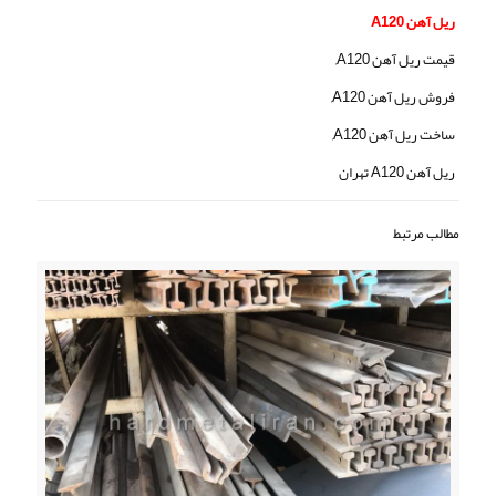
ریل آهن A120
قیمت ریل آهن A120,
فروش ریل آهن A120,
ساخت ریل آهن A120,
ریل آهن A120 تهران
مطالب مرتبط