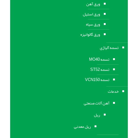
ورق آهن
ورق استیل
ورق سیاه
ورق گالوانیزه
تسمه آلیاژی
تسمه MO40
تسمه ST52
تسمه VCN150
خدمات
آهن آلات صنعتی
ریل
ریل معدنی