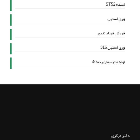
تسمه ST52
ورق استیل
فروش فولاد تندبر
ورق استیل 316
لوله مانیسمان رده 40
دفتر مرکزی