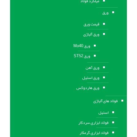
میلگرد فولاد
ورق
قیمت ورق
ورق آلیاژی
ورق Mo40
ورق ST52
ورق آهن
ورق استيل
ورق هاردوکس
فولاد های آلیاژی
استیل
فولاد ابزاری سردکار
فولاد ابزاری گرمکار