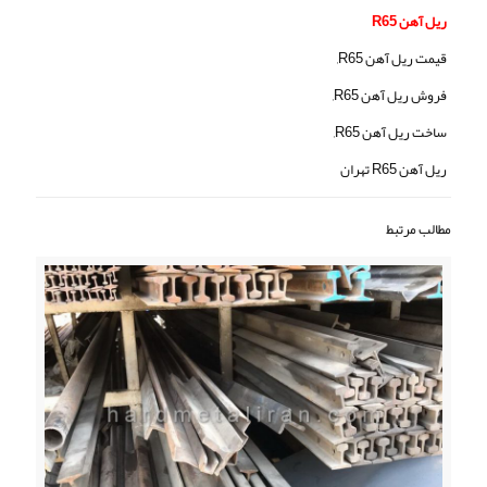
ریل آهن R65
قیمت ریل آهن R65,
فروش ریل آهن R65,
ساخت ریل آهن R65,
ریل آهن R65 تهران
مطالب مرتبط