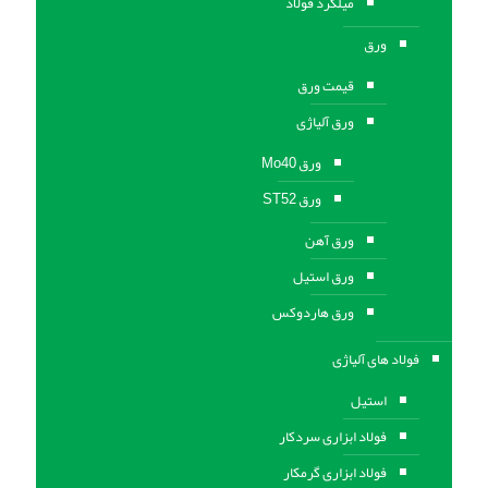
میلگرد فولاد
ورق
قیمت ورق
ورق آلیاژی
ورق Mo40
ورق ST52
ورق آهن
ورق استيل
ورق هاردوکس
فولاد های آلیاژی
استیل
فولاد ابزاری سردکار
فولاد ابزاری گرمکار