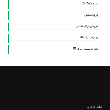
تسمه ST52
ورق استیل
فروش فولاد تندبر
ورق استیل 316
لوله مانیسمان رده 40
دفتر مرکزی