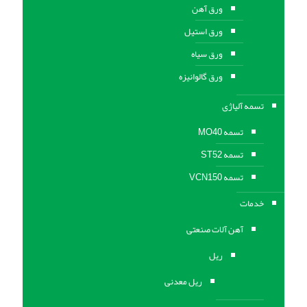
ورق آهن
ورق استیل
ورق سیاه
ورق گالوانیزه
تسمه آلیاژی
تسمه MO40
تسمه ST52
تسمه VCN150
خدمات
آهن آلات صنعتی
ریل
ریل معدنی