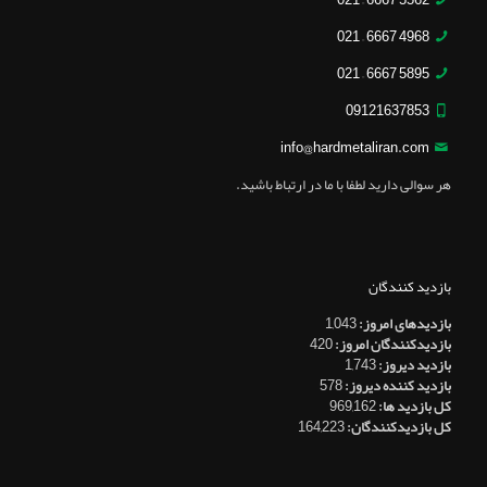
5562 6667 – 021
4968 6667 – 021
5895 6667 – 021
09121637853
info@hardmetaliran.com
هر سوالی دارید لطفا با ما در ارتباط باشید.
بازدید کنندگان
بازدیدهای امروز:
1,043
بازدیدکنندگان امروز:
420
بازدید دیروز:
1,743
بازدید کننده دیروز:
578
کل بازدید ها:
969,162
کل بازدیدکنند‌گان:
164,223