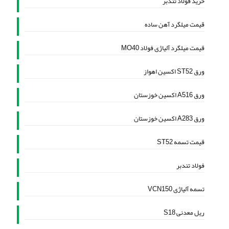
خرید فولاد تندبر
قیمت میلگرد آهن ساده
قیمت میلگرد آلیاژی فولاد MO40
ورق ST52 اکسین اهواز
ورق A516 اکسین خوزستان
ورق A283 اکسین خوزستان
قیمت تسمه ST52
فولاد تندبر
تسمه آلیاژی VCN150
ریل معدنی S18