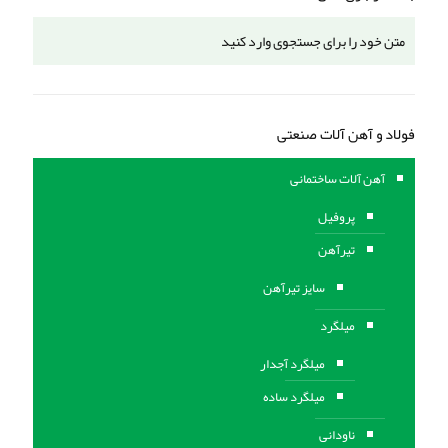
فولاد و آهن آلات صنعتی
آهن آلات ساختمانی
پروفیل
تیرآهن
سایز تیرآهن
میلگرد
میلگرد آجدار
میلگرد ساده
ناودانی