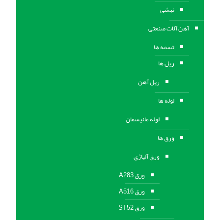
نبشی
آهن آلات صنعتی
تسمه ها
ریل ها
ریل آهن
لوله ها
لوله مانیسمان
ورق ها
ورق آلیاژی
ورق A283
ورق A516
ورق ST52