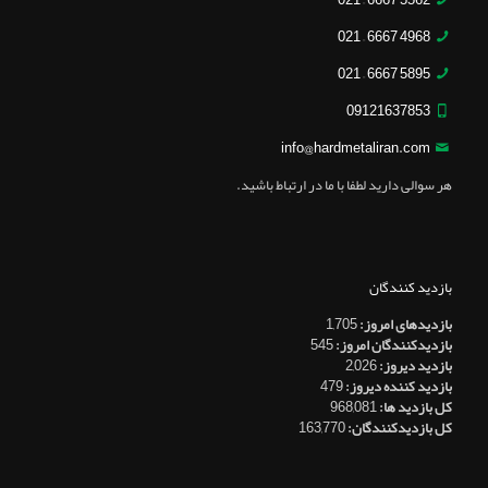
5562 6667 – 021
4968 6667 – 021
5895 6667 – 021
09121637853
info@hardmetaliran.com
هر سوالی دارید لطفا با ما در ارتباط باشید.
بازدید کنندگان
بازدیدهای امروز:
1,705
بازدیدکنندگان امروز:
545
بازدید دیروز:
2,026
بازدید کننده دیروز:
479
کل بازدید ها:
968,081
کل بازدیدکنند‌گان:
163,770