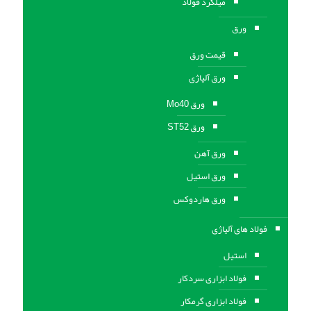
میلگرد فولاد
ورق
قیمت ورق
ورق آلیاژی
ورق Mo40
ورق ST52
ورق آهن
ورق استيل
ورق هاردوکس
فولاد های آلیاژی
استیل
فولاد ابزاری سردکار
فولاد ابزاری گرمکار