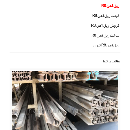
ریل آهن R8
قیمت ریل آهن R8,
فروش ریل آهن R8,
ساخت ریل آهن R8,
ریل آهن R8 تهران
مطالب مرتبط