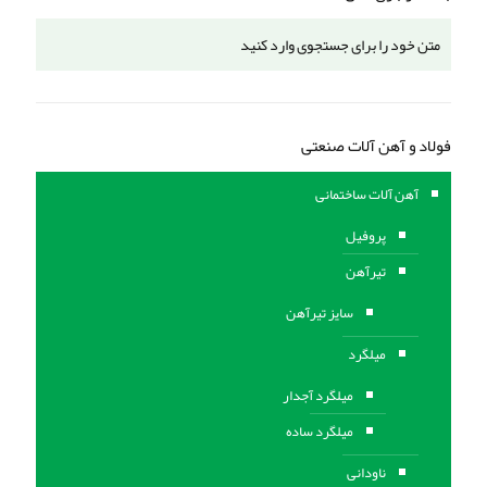
فولاد و آهن آلات صنعتی
آهن آلات ساختمانی
پروفیل
تیرآهن
سایز تیرآهن
میلگرد
میلگرد آجدار
میلگرد ساده
ناودانی