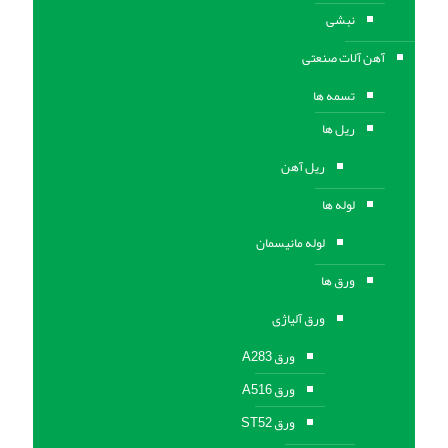
نبشی
آهن آلات صنعتی
تسمه ها
ریل ها
ریل آهن
لوله ها
لوله مانیسمان
ورق ها
ورق آلیاژی
ورق A283
ورق A516
ورق ST52