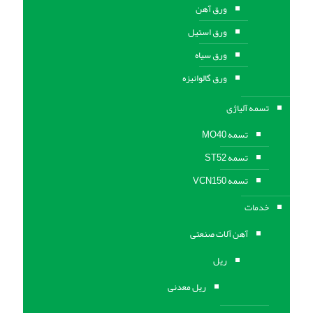
ورق آهن
ورق استیل
ورق سیاه
ورق گالوانیزه
تسمه آلیاژی
تسمه MO40
تسمه ST52
تسمه VCN150
خدمات
آهن آلات صنعتی
ریل
ریل معدنی