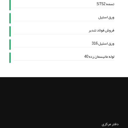
تسمه ST52
ورق استیل
فروش فولاد تندبر
ورق استیل 316
لوله مانیسمان رده 40
دفتر مرکزی