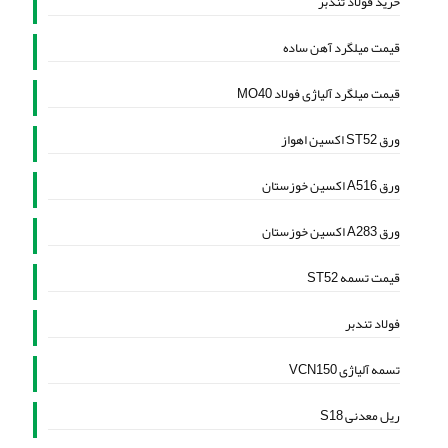
خرید فولاد تندبر
قیمت میلگرد آهن ساده
قیمت میلگرد آلیاژی فولاد MO40
ورق ST52 اکسین اهواز
ورق A516 اکسین خوزستان
ورق A283 اکسین خوزستان
قیمت تسمه ST52
فولاد تندبر
تسمه آلیاژی VCN150
ریل معدنی S18