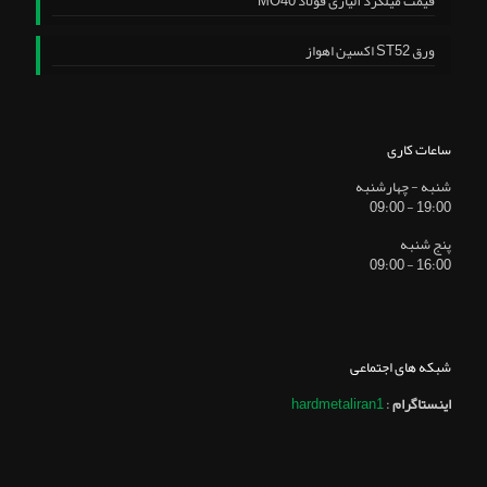
قیمت میلگرد آلیاژی فولاد MO40
ورق ST52 اکسین اهواز
ساعات کاری
شنبه - چهارشنبه
19:00 - 09:00
پنج شنبه
16:00 - 09:00
شبکه های اجتماعی
اینستاگرام
:
hardmetaliran1