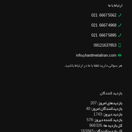
ارتباط با ما
5562 6667 – 021
4968 6667 – 021
5895 6667 – 021
09121637853
info@hardmetaliran.com
هر سوالی دارید لطفا با ما در ارتباط باشید.
بازدید کنندگان
بازدیدهای امروز:
207
بازدیدکنندگان امروز:
40
بازدید دیروز:
1,743
بازدید کننده دیروز:
578
کل بازدید ها:
968,326
کل بازدیدکنند‌گان:
163,843