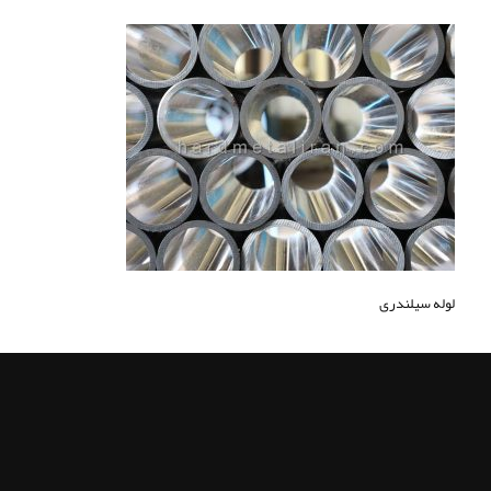
لوله سيلندری