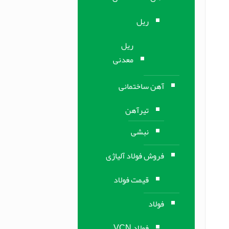
ریل
ریل
معدنی
آهن ساختمانی
تیرآهن
نبشی
فروش فولاد آلیاژی
قیمت فولاد
فولاد
فولاد VCN