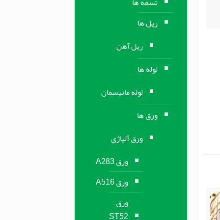
تسمه ها
ریل ها
ریل آهن
لوله ها
لوله مانیسمان
ورق ها
ورق آلیاژی
ورق A283
ورق A516
ورق
ST52