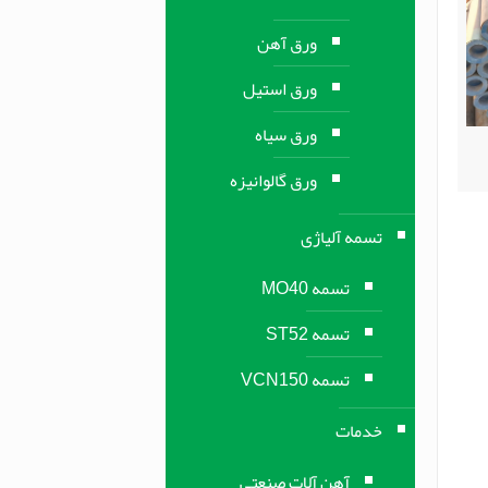
ورق آهن
ورق استیل
ورق سیاه
ورق گالوانیزه
تسمه آلیاژی
تسمه MO40
تسمه ST52
تسمه VCN150
خدمات
آهن آلات صنعتی