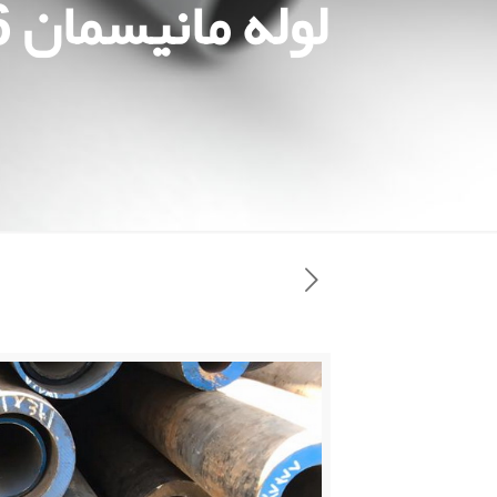
لوله مانیسمان A106