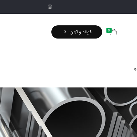
0
فولاد و آهن
ها