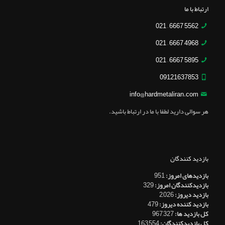
ارتباط با ما
5562 6667 – 021
4968 6667 – 021
5895 6667 – 021
09121637853
info@hardmetaliran.com
هر سوالی دارید لطفا با ما در ارتباط باشید.
بازدید کنندگان
بازدیدهای امروز:
951
بازدیدکنندگان امروز:
329
بازدید دیروز:
2,026
بازدید کننده دیروز:
479
کل بازدید ها:
967,327
کل بازدیدکنند‌گان:
163,554