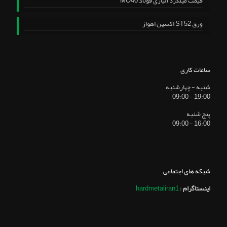
قیمت میلگرد آلیاژی فولاد MO40
ورق ST52 اکسین اهواز
ساعات کاری
شنبه - چهارشنبه
19:00 - 09:00
پنج شنبه
16:00 - 09:00
شبکه های اجتماعی
اینستاگرام
:
hardmetaliran1