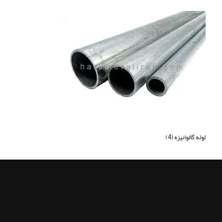
لوله گالوانیزه (4)