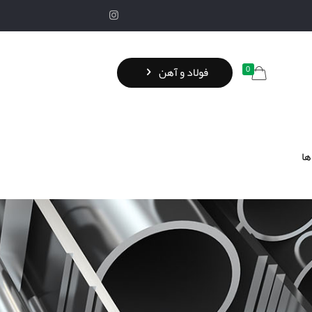
0
فولاد و آهن
ها