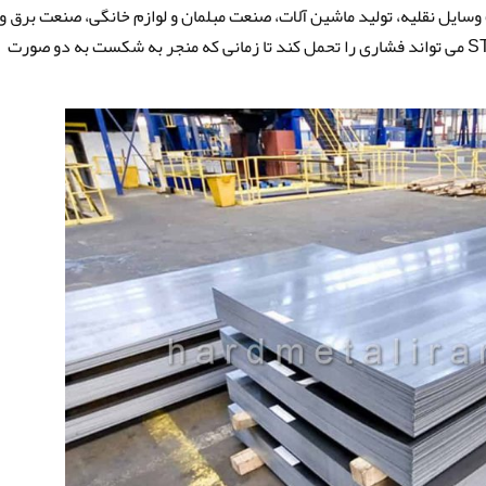
ایل نقلیه، تولید ماشین آلات، صنعت مبلمان و لوازم خانگی، صنعت برق و
اتوماسیون استفاده می شود. ورق فولاد آلیاژی ST52 می تواند فشاری را تحمل کند تا زمانی که منجر به شکست به دو صورت