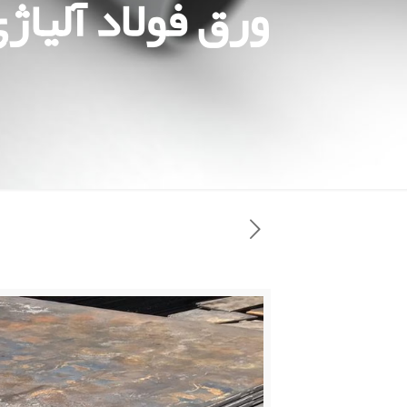
ورق فولاد آلیاژی 52