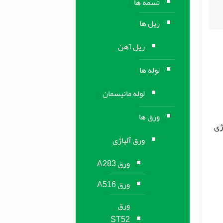
تسمه ها
ریل ها
ریل آهن
لوله ها
لوله مانیسمان
ورق ها
اژی
ورق آلیاژی
ورق A283
ورق A516
ورق
ST52