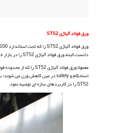
ورق فولاد آلیاژی ST52
دانست.البته ورق فولاد آلیاژی ST52 را در بازار خرید و فروش به عنوان ورق سیاه فولاد st 52 نیز می شناسند.
معمولا ورق فولاد آلیاژی 2
استحکام و safety در عین کاهش وزن م
ST52 را در کاربردهای سازه ای توصیه نمود.