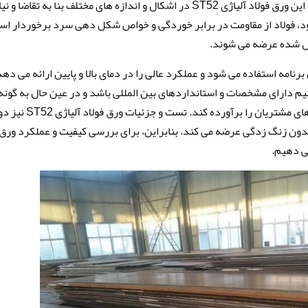
با فولادهای قابل جوشکاری دیگر جوش داده شود. این ورق فولاد آلیاژی ST52 در اشکال و اندازه های مختلف بنا به تقاضا و ن
د، فولاد از مقاومت در برابر خوردگی و خواص شکل دهی سرد برخوردار ا
مال شده عرضه می شوند.
نامه استفاده می شود و عملکرد عالی را در دمای بالا و پایین ارائه می دهد.
 دارای مشخصات و استانداردهای بین المللی باشد و در عین حال به گونه
مورد استفاده قرار گیرد که تمام خواسته ها و نیازهای مشتریان را برآورده کند. تست و جزئیات ورق فولاد آلیاژی T52
دون زنگ زدگی عرضه می کند. بنابراین، برای بررسی کیفیت و عملکرد ورق