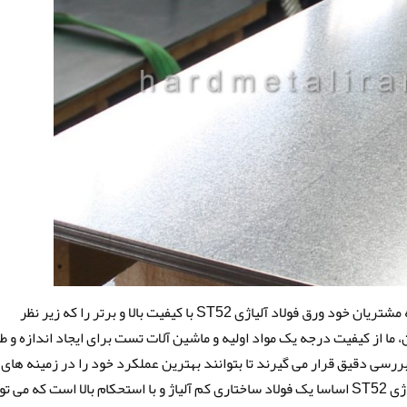
در حال حاضر هدف اصلی شرکت ما این است که به مشتریان خود ورق فولاد آلیاژی ST52 با کیفیت بالا و برتر را که زیر نظر
 ما از کیفیت درجه یک مواد اولیه و ماشین آلات تست برای ایجاد اندازه و ط
رسی دقیق قرار می گیرند تا بتوانند بهترین عملکرد خود را در زمینه های
استفاده مربوطه داشته باشند. البته ورق فولاد آلیاژی ST52 اساسا یک فولاد ساختاری کم آلیاژ و با استحکام بالا است که می 