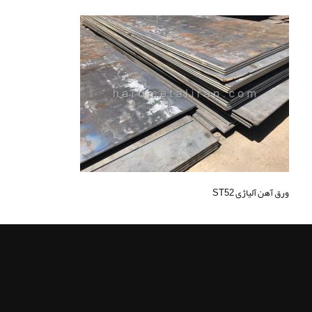
ورق آهن آلیاژی ST52