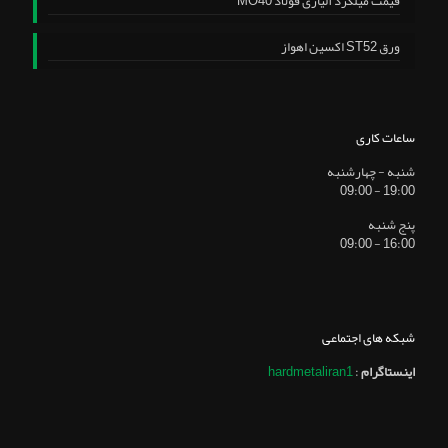
قیمت میلگرد آلیاژی فولاد MO40
ورق ST52 اکسین اهواز
ساعات کاری
شنبه - چهارشنبه
19:00 - 09:00
پنج شنبه
16:00 - 09:00
شبکه های اجتماعی
اینستاگرام
:
hardmetaliran1