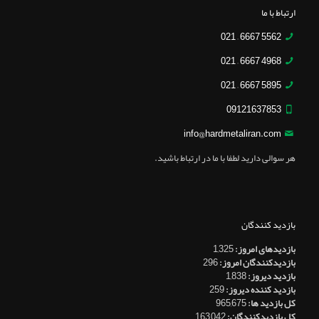
ارتباط با ما
5562 6667 – 021
4968 6667 – 021
5895 6667 – 021
09121637853
info@hardmetaliran.com
هر سوالی دارید لطفا با ما در ارتباط باشید.
بازدید کنندگان
بازدیدهای امروز:
1,325
بازدیدکنندگان امروز:
296
بازدید دیروز:
1,838
بازدید کننده دیروز:
259
کل بازدید ها:
965,675
کل بازدیدکنند‌گان:
163,042