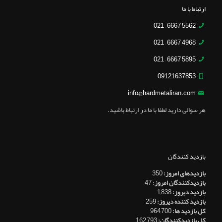
ارتباط با ما
5562 6667 – 021
4968 6667 – 021
5895 6667 – 021
09121637853
info@hardmetaliran.com
هر سوالی دارید لطفا با ما در ارتباط باشید.
بازدید کنندگان
بازدیدهای امروز:
350
بازدیدکنندگان امروز:
47
بازدید دیروز:
1,838
بازدید کننده دیروز:
259
کل بازدید ها:
964,700
کل بازدیدکنند‌گان:
162,793