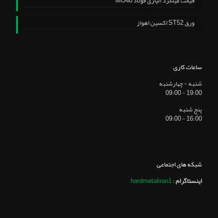
قیمت میلگرد آلیاژی فولاد MO40
ورق ST52 اکسین اهواز
ساعات کاری
شنبه - چهارشنبه
19:00 - 09:00
پنج شنبه
16:00 - 09:00
شبکه های اجتماعی
اینستاگرام
:
hardmetaliran1