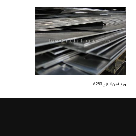
ورق آهن آلیاژی A283