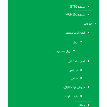
تسمه ST52
تسمه VCN150
خدمات
آهن آلات صنعتی
ریل
ریل معدنی
آهن ساختمانی
تیرآهن
نبشی
فروش فولاد آلیاژی
قیمت فولاد
فولاد