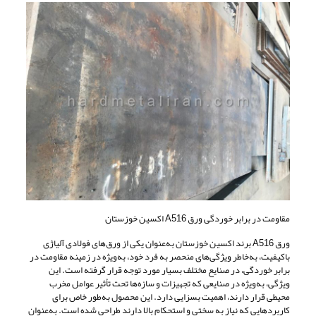
مقاومت در برابر خوردگی ورق A516 اکسین خوزستان
ورق A516 برند اکسین خوزستان به‌عنوان یکی از ورق‌های فولادی آلیاژی
باکیفیت، به‌خاطر ویژگی‌های منحصر به فرد خود، به‌ویژه در زمینه مقاومت در
برابر خوردگی، در صنایع مختلف بسیار مورد توجه قرار گرفته است. این
ویژگی، به‌ویژه در صنایعی که تجهیزات و سازه‌ها تحت تأثیر عوامل مخرب
محیطی قرار دارند، اهمیت بسزایی دارد. این محصول به‌طور خاص برای
کاربردهایی که نیاز به سختی و استحکام بالا دارند طراحی شده است. به‌عنوان