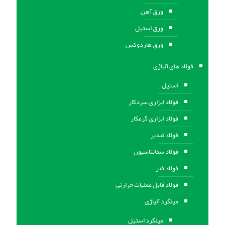
ورق آهن
ورق استيل
ورق هاردوکس
فولاد های آلیاژی
استیل
فولاد ابزاری سردکار
فولاد ابزاری گرمکار
فولاد تندبر
فولاد سمانتاسیون
فولاد فنر
فولاد قابل عملیات حرارتی
ميلگرد آلیاژی
میلگرد استیل