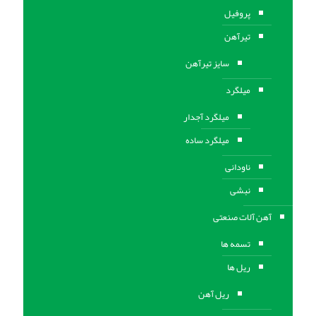
پروفیل
تیرآهن
سایز تیرآهن
میلگرد
میلگرد آجدار
میلگرد ساده
ناودانی
نبشی
آهن آلات صنعتی
تسمه ها
ریل ها
ریل آهن