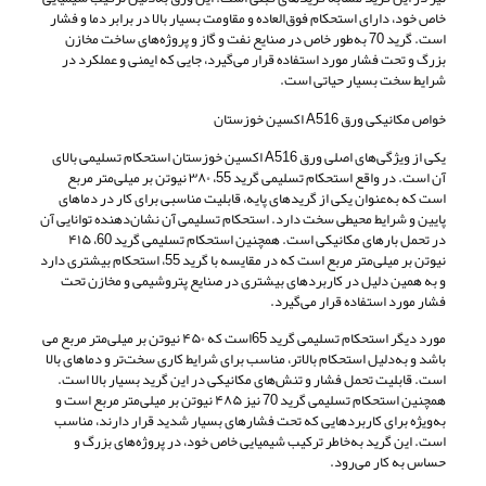
خاص خود، دارای استحکام فوق‌العاده و مقاومت بسیار بالا در برابر دما و فشار
است. گرید 70 به‌طور خاص در صنایع نفت و گاز و پروژه‌های ساخت مخازن
بزرگ و تحت فشار مورد استفاده قرار می‌گیرد، جایی که ایمنی و عملکرد در
شرایط سخت بسیار حیاتی است.
خواص مکانیکی ورق A516 اکسین خوزستان
یکی از ویژگی‌های اصلی ورق A516 اکسین خوزستان استحکام تسلیمی بالای
آن است. در واقع استحکام تسلیمی گرید 55، ۳۸۰ نیوتن بر میلی‌متر مربع
است که به‌عنوان یکی از گریدهای پایه، قابلیت مناسبی برای کار در دماهای
پایین و شرایط محیطی سخت دارد. استحکام تسلیمی آن نشان‌دهنده توانایی آن
در تحمل بارهای مکانیکی است. همچنین استحکام تسلیمی گرید 60، ۴۱۵
نیوتن بر میلی‌متر مربع است که در مقایسه با گرید 55، استحکام بیشتری دارد
و به همین دلیل در کاربردهای بیشتری در صنایع پتروشیمی و مخازن تحت
فشار مورد استفاده قرار می‌گیرد.
مورد دیگر استحکام تسلیمی گرید 65است که ۴۵۰ نیوتن بر میلی‌متر مربع می
باشد و به‌دلیل استحکام بالاتر، مناسب برای شرایط کاری سخت‌تر و دماهای بالا
است. قابلیت تحمل فشار و تنش‌های مکانیکی در این گرید بسیار بالا است.
همچنین استحکام تسلیمی گرید 70 نیز ۴۸۵ نیوتن بر میلی‌متر مربع است و
به‌ویژه برای کاربردهایی که تحت فشارهای بسیار شدید قرار دارند، مناسب
است. این گرید به‌خاطر ترکیب شیمیایی خاص خود، در پروژه‌های بزرگ و
حساس به کار می‌رود.