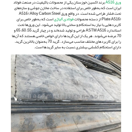
ورق A516
برند اکسین خوزستان یکی از محصولات باکیفیت در صنعت فولاد
ایران است که به‌طور خاص برای استفاده در ساخت مخازن جوشی و سازه‌های
تحت فشار طراحی شده است. در واقع ورق A516 (Alloy Carbon Steel
Plate A516) از دسته محصولات
فولادی آلیاژی
است که به‌طور خاص برای
کاربردهایی با نیاز به استحکام و سختی بالا تولید می‌شود. این ورق‌ها تحت
استاندارد ASTM A516 طراحی و تولید شده‌اند و در چهار گرید 55، 60، 65 و
70 عرضه می‌شوند. هر یک از این گریدها دارای خواص خاصی هستند که آن‌ها
را برای کاربردهای مختلف مناسب می‌سازد. گرید 70 به‌عنوان بالاترین گرید،
دارای استحکام کششی بیشتری نسبت به سایر گریدها است.