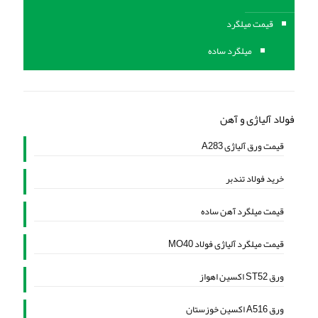
قیمت میلگرد
میلگرد ساده
فولاد آلیاژی و آهن
قیمت ورق آلیاژی A283
خرید فولاد تندبر
قیمت میلگرد آهن ساده
قیمت میلگرد آلیاژی فولاد MO40
ورق ST52 اکسین اهواز
ورق A516 اکسین خوزستان