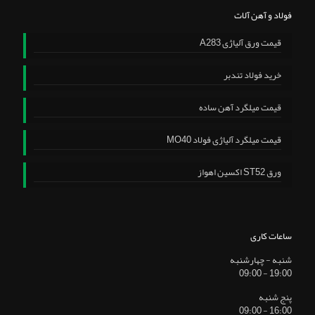
فولاد و آهن آلات
قیمت ورق آلیاژی A283
خرید فولاد تندبر
قیمت میلگرد آهن ساده
قیمت میلگرد آلیاژی فولاد MO40
ورق ST52 اکسین اهواز
ساعات کاری
شنبه - چهارشنبه
19:00 - 09:00
پنج شنبه
16:00 - 09:00