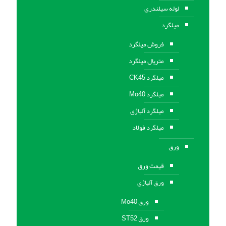
لوله سیلندری
میلگرد
فروش میلگرد
متریال میلگرد
میلگرد CK45
میلگرد Mo40
میلگرد آلیاژی
میلگرد فولاد
ورق
قیمت ورق
ورق آلیاژی
ورق Mo40
ورق ST52