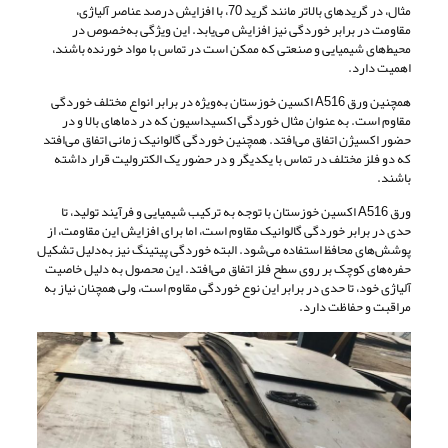
مثال، در گریدهای بالاتر مانند گرید 70، با افزایش درصد عناصر آلیاژی،
مقاومت در برابر خوردگی نیز افزایش می‌یابد. این ویژگی به‌خصوص در
محیط‌های شیمیایی و صنعتی که ممکن است در تماس با مواد خورنده باشند،
اهمیت دارد.
همچنین ورق A516 اکسین خوزستان به‌ویژه در برابر انواع مختلف خوردگی
مقاوم است. به عنوان مثال خوردگی اکسیداسیون که در دماهای بالا و در
حضور اکسیژن اتفاق می‌افتد. همچنین خوردگی گالوانیک زمانی اتفاق می‌افتد
که دو فلز مختلف در تماس با یکدیگر و در حضور یک الکترولیت قرار داشته
باشند.
ورق A516 اکسین خوزستان با توجه به ترکیب شیمیایی و فرآیند تولید، تا
حدی در برابر خوردگی گالوانیک مقاوم است، اما برای افزایش این مقاومت، از
پوشش‌های محافظ استفاده می‌شود. البته خوردگی پیتینگ نیز به‌دلیل تشکیل
حفره‌های کوچک بر روی سطح فلز اتفاق می‌افتد. این محصول به دلیل خاصیت
آلیاژی خود، تا حدی در برابر این نوع خوردگی مقاوم است، ولی همچنان نیاز به
مراقبت و حفاظت دارد.