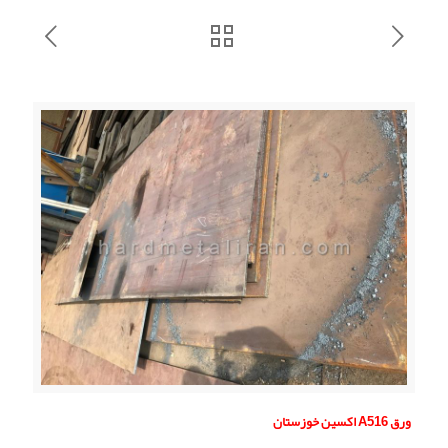
ورق A516 اکسین خوزستان