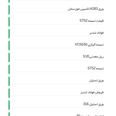
ورق A283 اکسین خوزستان
قیمت تسمه ST52
فولاد تندبر
تسمه آلیاژی VCN150
ریل معدنی S18
تسمه ST52
ورق استیل
فروش فولاد تندبر
ورق استیل 316