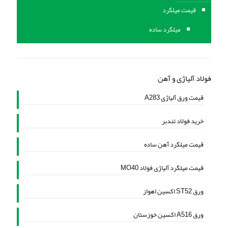
قیمت میلگرد
میلگرد ساده
فولاد آلیاژی و آهن
قیمت ورق آلیاژی A283
خرید فولاد تندبر
قیمت میلگرد آهن ساده
قیمت میلگرد آلیاژی فولاد MO40
ورق ST52 اکسین اهواز
ورق A516 اکسین خوزستان