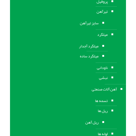
پروفیل
تیرآهن
سایز تیرآهن
میلگرد
میلگرد آجدار
میلگرد ساده
ناودانی
نبشی
آهن آلات صنعتی
تسمه ها
ریل ها
ریل آهن
لوله ها