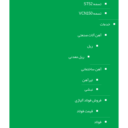
تسمه ST52
تسمه VCN150
خدمات
آهن آلات صنعتی
ریل
ریل معدنی
آهن ساختمانی
تیرآهن
نبشی
فروش فولاد آلیاژی
قیمت فولاد
فولاد