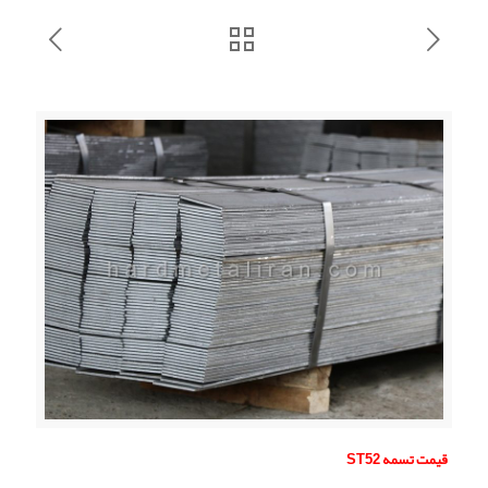
قیمت تسمه
ST52