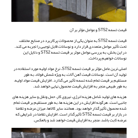
قیمت تسمه ST52 و عوامل مؤثر بر آن
قیمت تسمه ST52 به عنوان یکی از محصولات پرکاربرد در صنایع مختلف،
تحت تأثیر عوامل متعددی قرار دارد و نوسانات قابل توجهی را تجربه می کند.
در این بخش، به بررسی عوامل موثر بر قیمت تسمه ST52 و دلایل این
نوسانات خواهیم پرداخت.
اصلی ترین عامل مؤثر بر قیمت تسمه ST52، نرخ مواد اولیه مورد استفاده در
تولید آن است. نوسانات قیمت آهن آلات، به ویژه شمش فولاد، به طور
مستقیم بر قیمت تمام شده تسمه تأثیر می گذارد. افزایش قیمت مواد اولیه،
به طور طبیعی منجر به افزایش قیمت محصول نهایی خواهد شد.
هزینه های تولید شامل هزینه انرژی، نیروی کار، حمل ونقل و سایر هزینه های
جانبی است. هرگونه افزایش در این هزینه ها، به طور مستقیم بر قیمت تمام
شده محصول تأثیرگذار خواهد بود. همانند سایر کالاها، میزان عرضه و تقاضا
در بازار بر قیمت تسمه ST52 تأثیرگذار است. افزایش تقاضا در شرایطی که
عرضه ثابت باشد، منجر به افزایش قیمت خواهد شد و بالعکس.