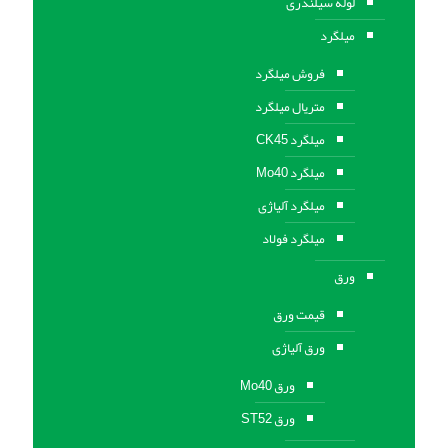
لوله سیلندری
میلگرد
فروش میلگرد
متریال میلگرد
میلگرد CK45
میلگرد Mo40
میلگرد آلیاژی
میلگرد فولاد
ورق
قیمت ورق
ورق آلیاژی
ورق Mo40
ورق ST52