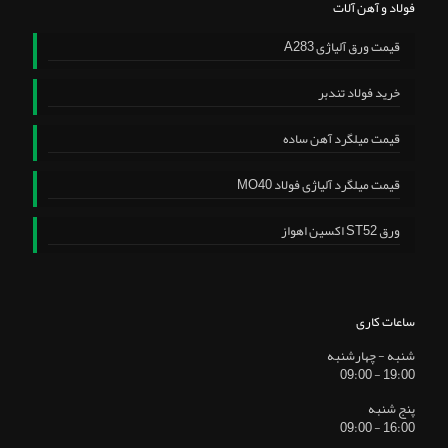
فولاد و آهن آلات
قیمت ورق آلیاژی A283
خرید فولاد تندبر
قیمت میلگرد آهن ساده
قیمت میلگرد آلیاژی فولاد MO40
ورق ST52 اکسین اهواز
ساعات کاری
شنبه - چهارشنبه
19:00 - 09:00
پنج شنبه
16:00 - 09:00