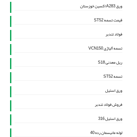
ورق A283 اکسین خوزستان
قیمت تسمه ST52
فولاد تندبر
تسمه آلیاژی VCN150
ریل معدنی S18
تسمه ST52
ورق استیل
فروش فولاد تندبر
ورق استیل 316
لوله مانیسمان رده 40