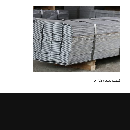
قیمت تسمه ST52