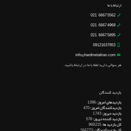
ارتباط با ما
5562 6667 – 021
4968 6667 – 021
5895 6667 – 021
09121637853
info@hardmetaliran.com
هر سوالی دارید لطفا با ما در ارتباط باشید.
بازدید کنندگان
بازدیدهای امروز:
1,096
بازدیدکنندگان امروز:
470
بازدید دیروز:
1,743
بازدید کننده دیروز:
578
کل بازدید ها:
969,215
کل بازدیدکنند‌گان:
164,273