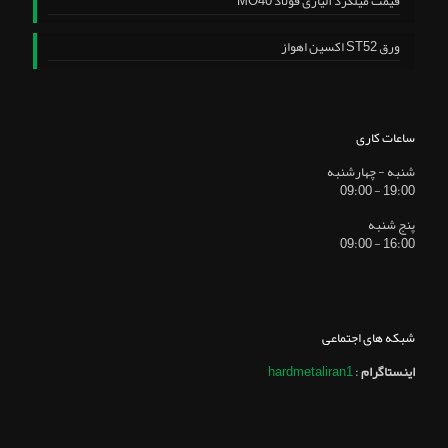
قیمت میلگرد آلیاژی فولاد MO40
ورق ST52 اکسین اهواز
ساعات کاری
شنبه - چهارشنبه
19:00 - 09:00
پنج شنبه
16:00 - 09:00
شبکه های اجتماعی
اینستاگرام
:
hardmetaliran1