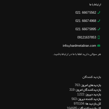
ارتباط با ما
5562 6667 – 021
4968 6667 – 021
5895 6667 – 021
09121637853
info@hardmetaliran.com
هر سوالی دارید لطفا با ما در ارتباط باشید.
بازدید کنندگان
بازدیدهای امروز:
763
بازدیدکنندگان امروز:
319
بازدید دیروز:
1,222
بازدید کننده دیروز:
563
کل بازدید ها:
970,104
کل بازدیدکنند‌گان:
164,685