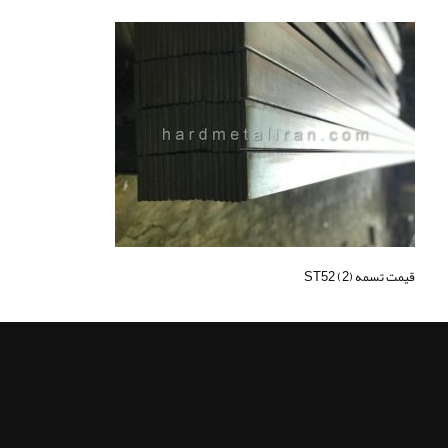
قیمت تسمه ST52 (2)