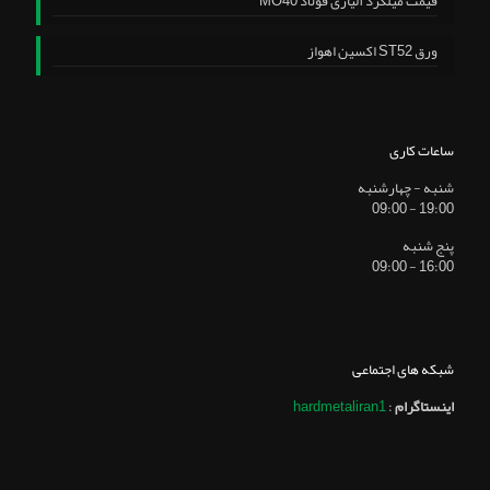
قیمت میلگرد آلیاژی فولاد MO40
ورق ST52 اکسین اهواز
ساعات کاری
شنبه - چهارشنبه
19:00 - 09:00
پنج شنبه
16:00 - 09:00
شبکه های اجتماعی
اینستاگرام
:
hardmetaliran1