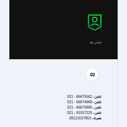
تماس ها
تلفن
»
66675562 - 021
تلفن
»
66674968 - 021
تلفن
»
66675895 - 021
تلفن
»
91557225 - 021
همراه
»
09121637853