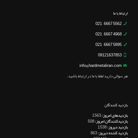
ارتباط با ما
5562 6667 – 021
4968 6667 – 021
5895 6667 – 021
09121637853
info@hardmetaliran.com
هر سوالی دارید لطفا با ما در ارتباط باشید.
بازدید کنندگان
بازدیدهای امروز:
1,563
بازدیدکنندگان امروز:
508
بازدید دیروز:
1,538
بازدید کننده دیروز:
863