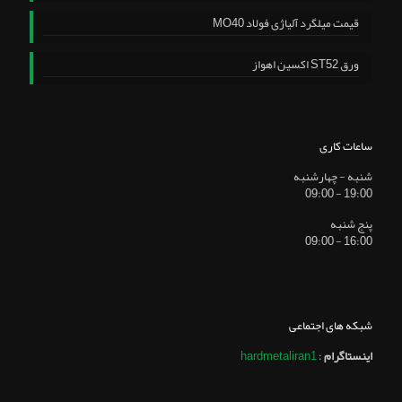
قیمت میلگرد آلیاژی فولاد MO40
ورق ST52 اکسین اهواز
ساعات کاری
شنبه - چهارشنبه
19:00 - 09:00
پنج شنبه
16:00 - 09:00
شبکه های اجتماعی
اینستاگرام
:
hardmetaliran1