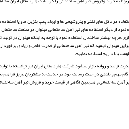
مربوط به خرید وفروش تیر آهن ساختمانی را در سایت هارد متال ایران مشا
اده در دکل های نفتی و پتروشیمی ها و ایجاد پمپ بنزین هاو یا استفاده د
نمود از دیگر استفاده های تیر آهن ساختمانی میتوان در صنعت ساختمان
زی هرچه بیشتر ساختمان استفاده نمود با توجه به اینکه میتوان در تولید تی
ابراین میتوان فهمید که تیر آهن ساختمانی از فدرت خاص و زیادی برخوردار
اومت بالا داریم استفاده نماییم.
قدرت تولید و روانه بازار میشود شرکت هارد متال ایران نیز توانسته با تولید
 گام مهم و بلندی در جهت رسالت خود در خدمت به مشتریان عزیز فراهم نم
ر آهن ساختمانی و همچنین اگاهی از قیمت خرید و فروش تیر آهن ساختمانی