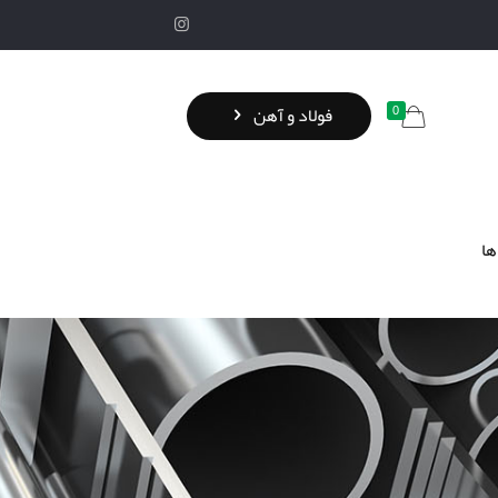
0
فولاد و آهن
ها