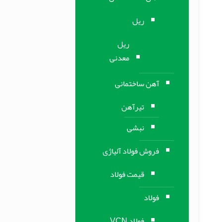
ریل
ریل
معدنی
آهن ساختمانی
تیرآهن
نبشی
فروش فولاد آلیاژی
قیمت فولاد
فولاد
فولاد VCN