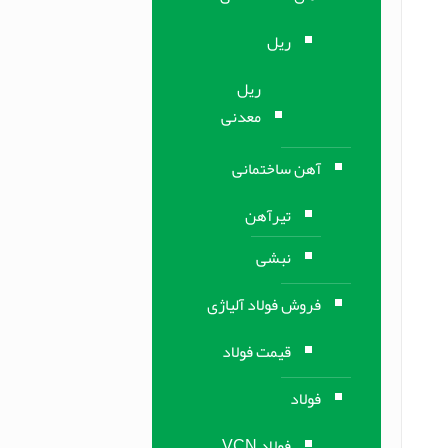
ریل
ریل
معدنی
آهن ساختمانی
تیرآهن
نبشی
فروش فولاد آلیاژی
قیمت فولاد
فولاد
فولاد VCN