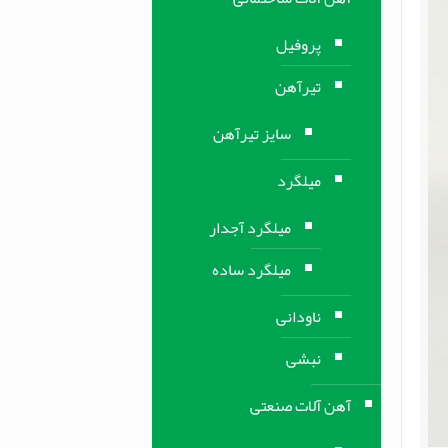
پروفیل
تیرآهن
سایز تیرآهن
میلگرد
میلگرد آجدار
میلگرد ساده
ناودانی
نبشی
آهن آلات صنعتی