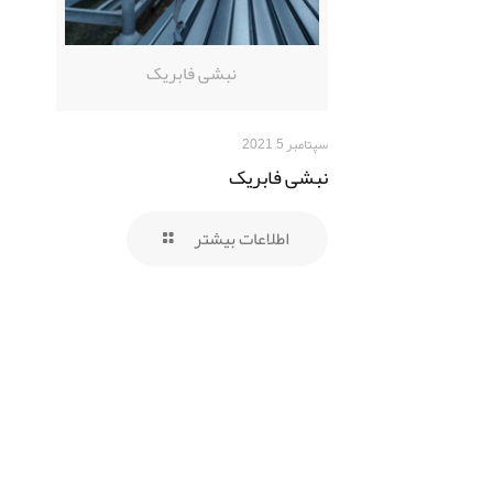
نبشی فابریک
سپتامبر 5, 2021
نبشی فابریک
اطلاعات بیشتر