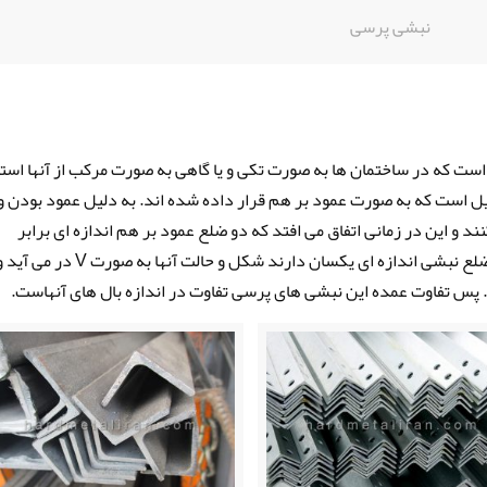
نبشی پرسی
ست که در ساختمان ها به صورت تکی و یا گاهی به صورت مرکب از آنها استف
 است که به صورت عمود بر هم قرار داده شده اند. به دلیل عمود بودن و
ی حالت L مانند پیدا می کنند و این در زمانی اتفاق می افتد که دو ضلع عمود بر هم اندازه ای برابر
نداشته باشند. اما در نبشی های پرسی که هر دو ضلع نبشی اندازه ای یکسان دارند شکل و حالت آ