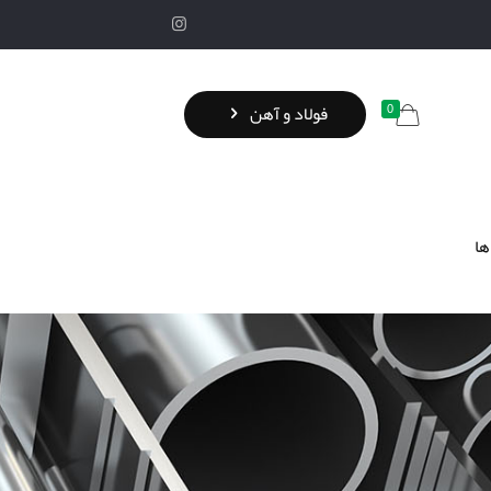
0
فولاد و آهن
ها