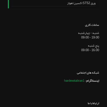
ورق ST52 اکسین اهواز
ساعات کاری
شنبه - چهارشنبه
19:00 - 09:00
پنج شنبه
16:00 - 09:00
شبکه های اجتماعی
اینستاگرام
:
hardmetaliran1
ارتباط با ما