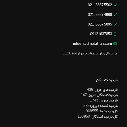
5562 6667 – 021
4968 6667 – 021
5895 6667 – 021
09121637853
info@hardmetaliran.com
هر سوالی دارید لطفا با ما در ارتباط باشید.
بازدید کنندگان
بازدیدهای امروز:
436
بازدیدکنندگان امروز:
147
بازدید دیروز:
1,743
بازدید کننده دیروز:
578
کل بازدید ها:
968,555
کل بازدیدکنند‌گان:
163,950