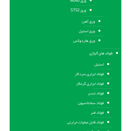
ورق Mo40
ورق ST52
ورق آهن
ورق استيل
ورق هاردوکس
فولاد های آلیاژی
استیل
فولاد ابزاری سردکار
فولاد ابزاری گرمکار
فولاد تندبر
فولاد سمانتاسیون
فولاد فنر
فولاد قابل عملیات حرارتی