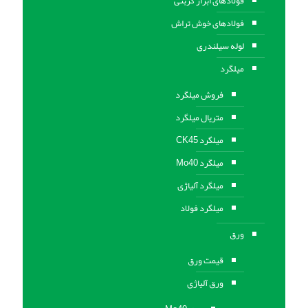
فولادهای ابزار کربنی
فولادهای خوش تراش
لوله سیلندری
میلگرد
فروش میلگرد
متریال میلگرد
میلگرد CK45
میلگرد Mo40
میلگرد آلیاژی
میلگرد فولاد
ورق
قیمت ورق
ورق آلیاژی