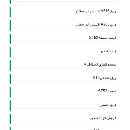
ورق A516 اکسین خوزستان
ورق A283 اکسین خوزستان
قیمت تسمه ST52
فولاد تندبر
تسمه آلیاژی VCN150
ریل معدنی S18
تسمه ST52
ورق استیل
فروش فولاد تندبر