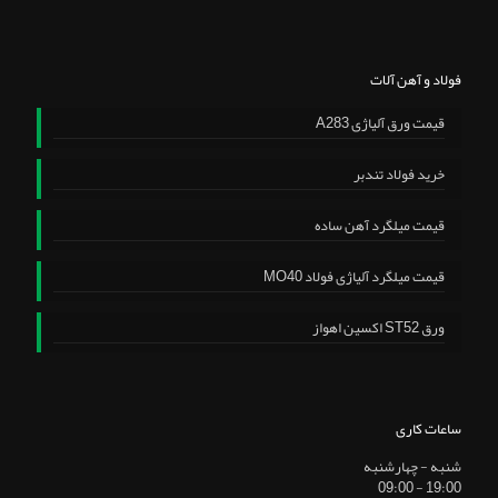
فولاد و آهن آلات
قیمت ورق آلیاژی A283
خرید فولاد تندبر
قیمت میلگرد آهن ساده
قیمت میلگرد آلیاژی فولاد MO40
ورق ST52 اکسین اهواز
ساعات کاری
شنبه - چهارشنبه
19:00 - 09:00