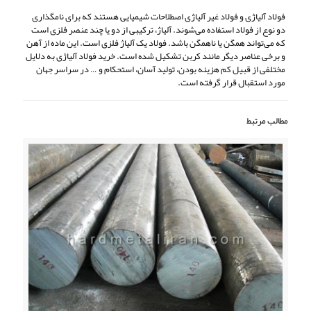
فولاد آلیاژی و فولاد غیر آلیاژی اصطلاحات شیمیایی هستند که برای نامگذاری
دو نوع از فولاد استفاده می‌شوند. آلیاژ، ترکیبی از دو یا چند عنصر فلزی است
که می‌تواند همگن یا ناهمگن باشد. فولاد یک آلیاژ فلزی است. این ماده از آهن
و برخی عناصر دیگر مانند کربن تشکیل شده است. خرید فولاد آلیاژی به دلایل
مختلفی از قبیل کم هزینه بودن‌، تولید آسان‌، استحکام و … در سراسر جهان
مورد استقبال قرار گرفته است.
مطالب مرتبط