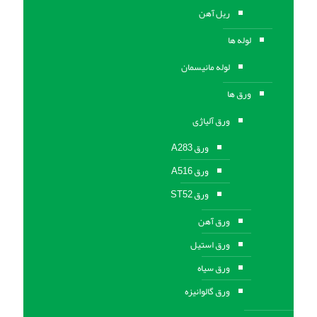
ریل آهن
لوله ها
لوله مانیسمان
ورق ها
ورق آلیاژی
ورق A283
ورق A516
ورق ST52
ورق آهن
ورق استیل
ورق سیاه
ورق گالوانیزه