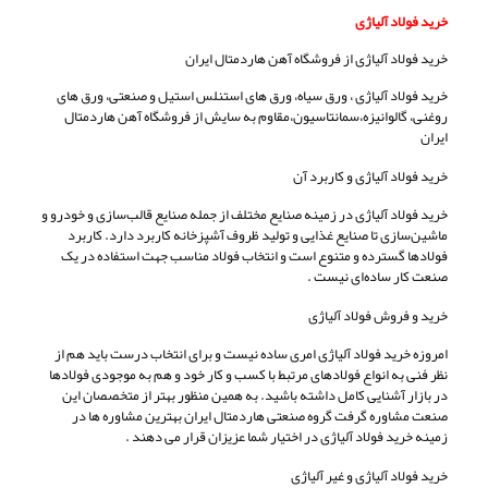
خرید فولاد آلیاژی
خرید فولاد آلیاژی از فروشگاه آهن هاردمتال ایران
خرید فولاد آلیاژی ، ورق سیاه، ورق های استنلس استیل و صنعتی، ورق های
روغنی، گالوانیزه،سمانتاسیون،مقاوم به سایش از فروشگاه آهن هاردمتال
ایران
خرید فولاد آلیاژی و کاربرد آن
خرید فولاد آلیاژی در زمینه صنایع مختلف از جمله صنایع قالب‌سازی و خودرو و
ماشین‌سازی تا صنایع غذایی و تولید ظروف آشپزخانه کاربرد دارد. کاربرد
فولادها گسترده و متنوع است و انتخاب فولاد مناسب جهت استفاده در یک
صنعت کار ساده‌ای نیست .
خرید و فروش فولاد آلیاژی
امروزه خرید فولاد آلیاژی امری ساده نیست و برای انتخاب درست باید هم از
نظر فنی به انواع فولادهای مرتبط با کسب و کار خود و هم به موجودی فولادها
در بازار آشنایی کامل داشته باشید. به همین منظور بهتر از متخصصان این
صنعت مشاوره گرفت گروه صنعتی هاردمتال ایران بهترین مشاوره ها در
زمینه خرید فولاد آلیاژی در اختیار شما عزیزان قرار می دهند .
خرید فولاد آلیاژی و غیر آلیاژی