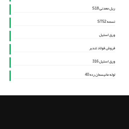
ریل معدنی S18
تسمه ST52
ورق استیل
فروش فولاد تندبر
ورق استیل 316
لوله مانیسمان رده 40