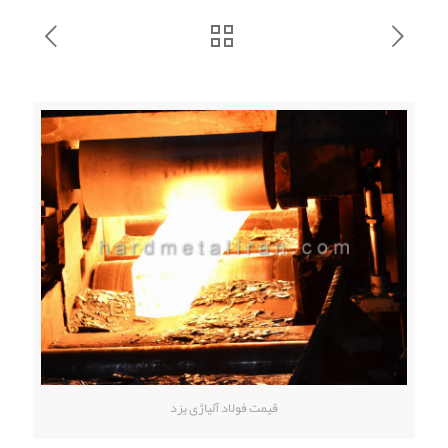
قیمت فولاد آلیاژی یزد