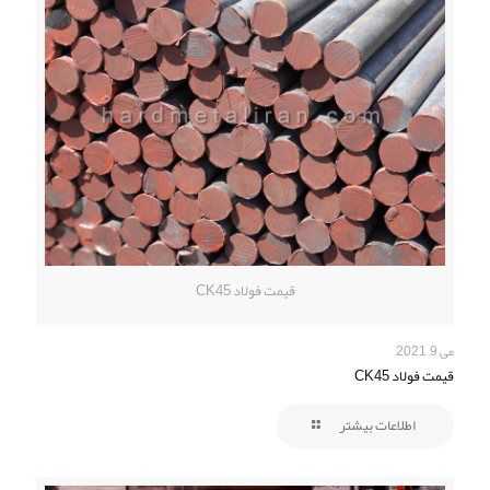
قیمت فولاد CK45
می 9, 2021
قیمت فولاد CK45
اطلاعات بیشتر