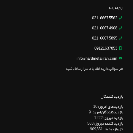
ارتباط با ما
5562 6667 – 021
4968 6667 – 021
5895 6667 – 021
09121637853
info@hardmetaliran.com
هر سوالی دارید لطفا با ما در ارتباط باشید.
بازدید کنندگان
بازدیدهای امروز:
10
بازدیدکنندگان امروز:
9
بازدید دیروز:
1,222
بازدید کننده دیروز:
563
کل بازدید ها:
969,351