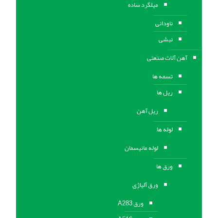
میلگرد ساده
ناودانی
نبشی
آهن آلات صنعتی
تسمه ها
ریل ها
ریل آهن
لوله ها
لوله مانیسمان
ورق ها
ورق آلیاژی
ورق A283