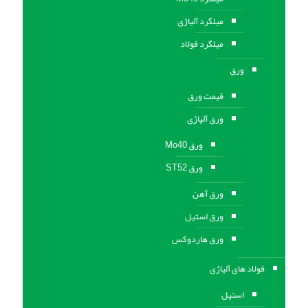
میلگرد آلیاژی
میلگرد فولاد
ورق
قیمت ورق
ورق آلیاژی
ورق Mo40
ورق ST52
ورق آهن
ورق استيل
ورق هاردوکس
فولاد های آلیاژی
استیل