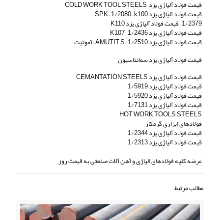
قیمت فولاد آلیاژی یزد COLD WORK TOOL STEELS
قیمت فولاد آلیاژی یزد SPK – 1/2080 – k100
1/2379 – قیمت فولاد آلیاژی یزد K110
قیمت فولاد آلیاژی یزد 1/2436 – K107
قیمت فولاد آلیاژی یزد 1/2510 – AMUTIT S – آموتیت
قیمت فولاد آلیاژی یزد سمانتاسیون
قیمت فولاد آلیاژی یزد CEMANTATION STEELS
قیمت فولاد آلیاژی یزد 1/5919
قیمت فولاد آلیاژی یزد 1/5920
قیمت فولاد آلیاژی یزد 1/7131
HOT WORK TOOLS STEELS
فولادهای ابزاری گرمکار
قیمت فولاد آلیاژی یزد 1/2344
قیمت فولاد آلیاژی یزد 1/2313
–
عرضه کلیه فولادهای الیاژی و آهن آلات صنعتی به قیمت روز
مطالب مرتبط