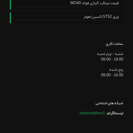
قیمت میلگرد آلیاژی فولاد MO40
ورق ST52 اکسین اهواز
ساعات کاری
شنبه - چهارشنبه
19:00 - 09:00
پنج شنبه
16:00 - 09:00
شبکه های اجتماعی
اینستاگرام
:
hardmetaliran1