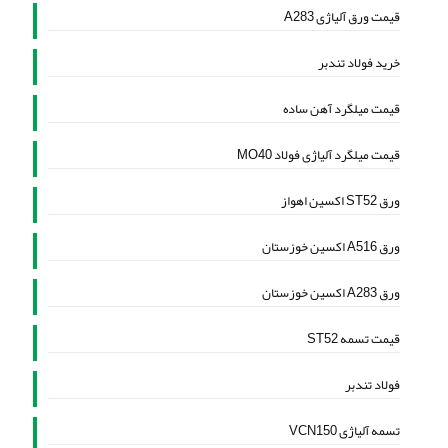
قیمت ورق آلیاژی A283
خرید فولاد تندبر
قیمت میلگرد آهن ساده
قیمت میلگرد آلیاژی فولاد MO40
ورق ST52 اکسین اهواز
ورق A516 اکسین خوزستان
ورق A283 اکسین خوزستان
قیمت تسمه ST52
فولاد تندبر
تسمه آلیاژی VCN150