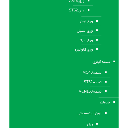
ورق A516
ورق ST52
ورق آهن
ورق استیل
ورق سیاه
ورق گالوانیزه
تسمه آلیاژی
تسمه MO40
تسمه ST52
تسمه VCN150
خدمات
آهن آلات صنعتی
ریل