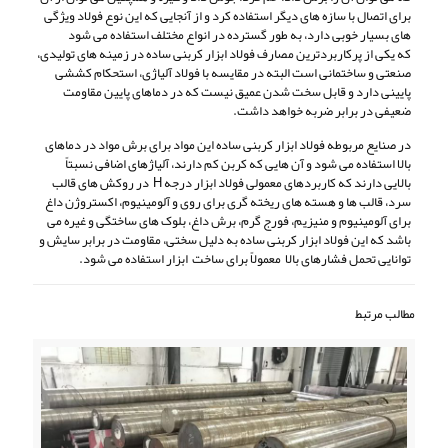
برای اتصال با سازه های دیگر استفاده کرد و از آنجایی که این نوع فولاد ویژگی
های بسیار خوبی دارد، به طور گسترده در انواع مختلف استفاده می شود
که یکی از پرکاربردترین مصارف فولاد ابزار کربنی ساده در زمینه های تولیدی،
صنعتی و ساختمانی است البته در مقایسه با فولاد آلیاژی، استحکام کششی
پایینی دارد و قابل سخت شدن عمیق نیست که در دماهای پایین مقاومت
ضعیفی در برابر ضربه خواهد داشت.
در صنایع مربوطه فولاد ابزار کربنی ساده این مواد برای برش مواد در دماهای
بالا استفاده می شود و آن هایی که کربن کم دارند، آلیاژهای اضافی نسبتاً
بالایی دارند که کاربردهای معمولی فولاد ابزار درجه H در روکش های قالب
سرد، قالب ها و هسته های ریخته گری برای روی و آلومینیوم، اکستروژن داغ
برای آلومینیوم و منیزیم، فورج گرم، برش داغ، بلوک های ساختگی و غیره می
باشد که این فولاد ابزار کربنی ساده به دلیل سختی، مقاومت در برابر سایش و
توانایی تحمل فشارهای بالا معمولاً برای ساخت ابزار استفاده می شود.
مطالب مرتبط