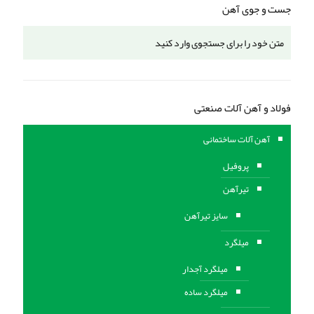
جست و جوی آهن
فولاد و آهن آلات صنعتی
آهن آلات ساختمانی
پروفیل
تیرآهن
سایز تیرآهن
میلگرد
میلگرد آجدار
میلگرد ساده