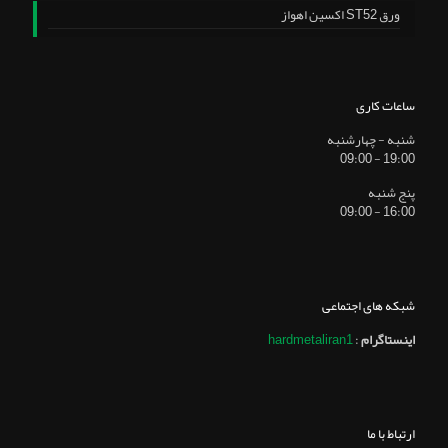
ورق ST52 اکسین اهواز
ساعات کاری
شنبه - چهارشنبه
19:00 - 09:00
پنج شنبه
16:00 - 09:00
شبکه های اجتماعی
اینستاگرام
:
hardmetaliran1
ارتباط با ما