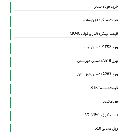
خرید فولاد تندبر
قیمت میلگرد آهن ساده
قیمت میلگرد آلیاژی فولاد MO40
ورق ST52 اکسین اهواز
ورق A516 اکسین خوزستان
ورق A283 اکسین خوزستان
قیمت تسمه ST52
فولاد تندبر
تسمه آلیاژی VCN150
ریل معدنی S18