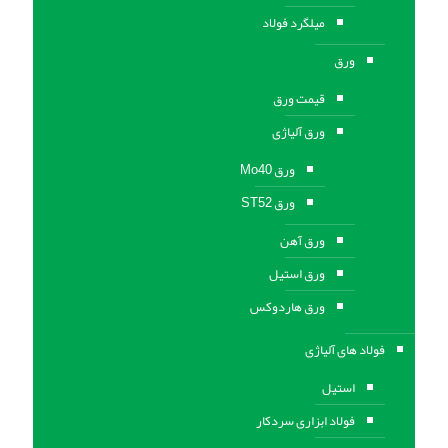
میلگرد فولاد
ورق
قیمت ورق
ورق آلیاژی
ورق Mo40
ورق ST52
ورق آهن
ورق استيل
ورق هاردوکس
فولاد های آلیاژی
استیل
فولاد ابزاری سردکار