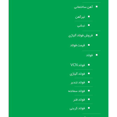
آهن ساختمانی
تیرآهن
نبشی
فروش فولاد آلیاژی
قیمت فولاد
فولاد
فولاد VCN
فولاد آلیاژی
فولاد تندبر
فولاد سمانته
فولاد فنر
فولاد کربنی