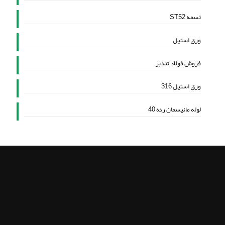
تسمه ST52
ورق استیل
فروش فولاد تندبر
ورق استیل 316
لوله مانیسمان رده 40