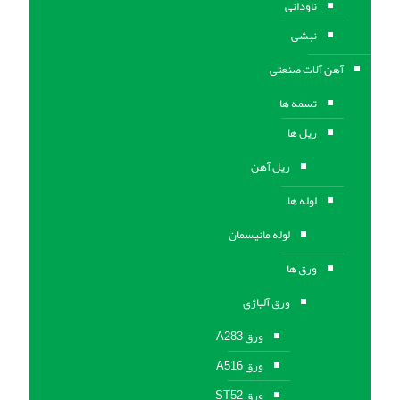
ناودانی
نبشی
آهن آلات صنعتی
تسمه ها
ریل ها
ریل آهن
لوله ها
لوله مانیسمان
ورق ها
ورق آلیاژی
ورق A283
ورق A516
ورق ST52