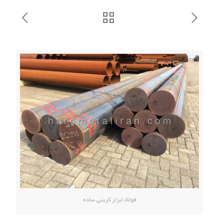
فولاد ابزار کربنی ساده