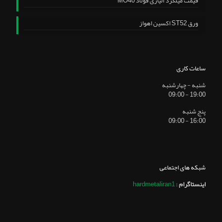
قیمت میلگرد آلیاژی فولاد MO40
ورق ST52 اکسین اهواز
ساعات کاری
شنبه - چهارشنبه
19:00 - 09:00
پنج شنبه
16:00 - 09:00
شبکه های اجتماعی
اینستاگرام
:
hardmetaliran1