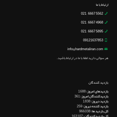
ارتباط با ما
5562 6667 – 021
4968 6667 – 021
5895 6667 – 021
09121637853
info@hardmetaliran.com
هر سوالی دارید لطفا با ما در ارتباط باشید.
بازدید کنندگان
بازدیدهای امروز:
1,688
بازدیدکنندگان امروز:
361
بازدید دیروز:
1,838
بازدید کننده دیروز:
259
کل بازدید ها:
966,038
کل بازدیدکنند‌گان:
163,107