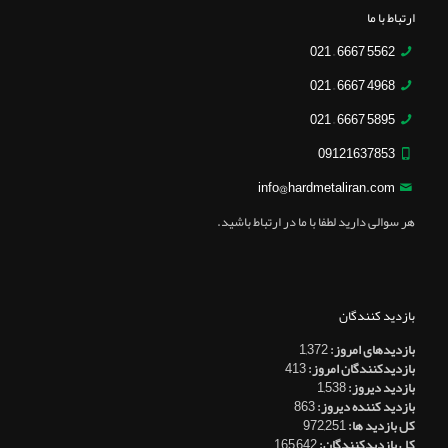
ارتباط با ما
5562 6667 – 021
4968 6667 – 021
5895 6667 – 021
09121637853
info@hardmetaliran.com
هر سوالی دارید لطفا با ما در ارتباط باشید.
بازدید کنندگان
بازدیدهای امروز:
1,372
بازدیدکنندگان امروز:
413
بازدید دیروز:
1,538
بازدید کننده دیروز:
863
کل بازدید ها:
972,251
کل بازدیدکنند‌گان:
165,642