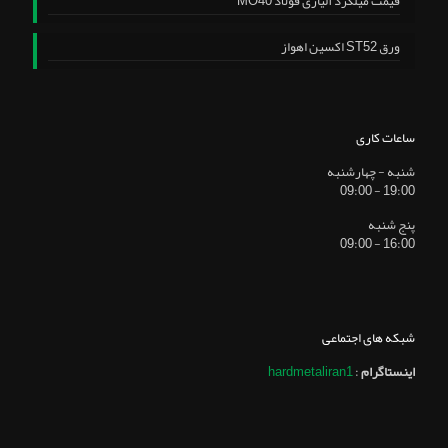
قیمت میلگرد آلیاژی فولاد MO40
ورق ST52 اکسین اهواز
ساعات کاری
شنبه - چهارشنبه
19:00 - 09:00
پنج شنبه
16:00 - 09:00
شبکه های اجتماعی
اینستاگرام
:
hardmetaliran1