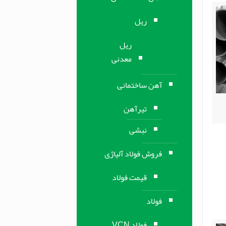
ریل
ریل
معدنی
آهن ساختمانی
تیرآهن
نبشی
فروش فولاد آلیاژی
قیمت فولاد
فولاد
فولاد VCN