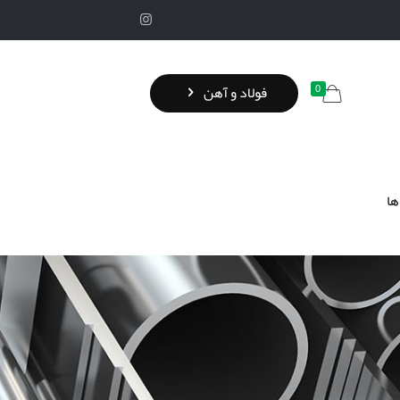
0
فولاد و آهن
ها