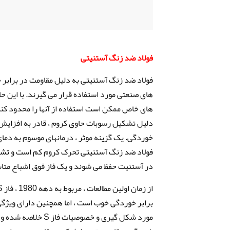
فولاد ضد زنگ آستنیتی
فولاد ضد زنگ آستنیتی به دلیل مقاومت در برابر 
های صنعتی مورد استفاده قرار می گیرند. با این 
های خاص ممکن است استفاده از آنها را محدود کند.
دلیل تشکیل رسوبات حاوی کروم ، قادر به افزایش 
خوردگی. یک گزینه موثر ، درمانهای موسوم به دمای 
فولاد ضد زنگ آستنیتی تحرک کروم کم است و تشکیل
در آستنیت حفظ می شوند و یک فاز فوق اشباع متاستاز ، به 
برابر خوردگی خوب است ، اما همچنین دارای ویژگی
مورد شکل گیری و خص