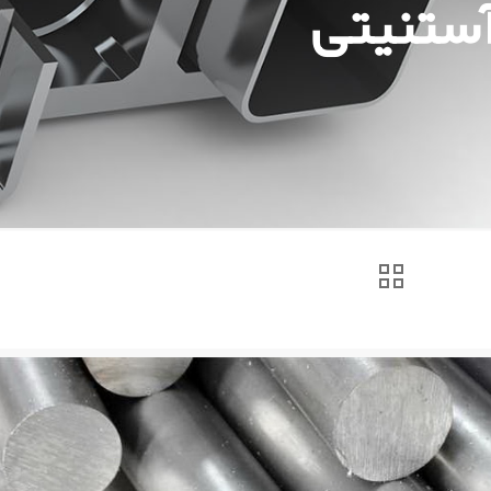
آستنیتی