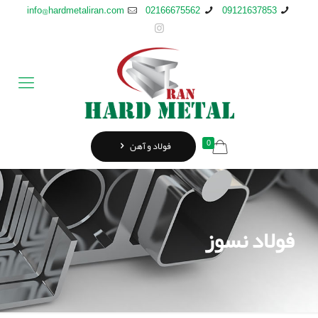
info@hardmetaliran.com
02166675562
09121637853
0
فولاد و آهن
فولاد نسوز