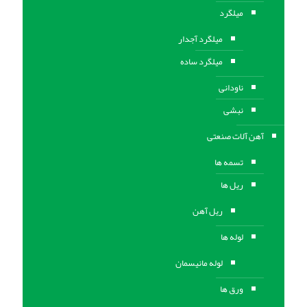
میلگرد
میلگرد آجدار
میلگرد ساده
ناودانی
نبشی
آهن آلات صنعتی
تسمه ها
ریل ها
ریل آهن
لوله ها
لوله مانیسمان
ورق ها