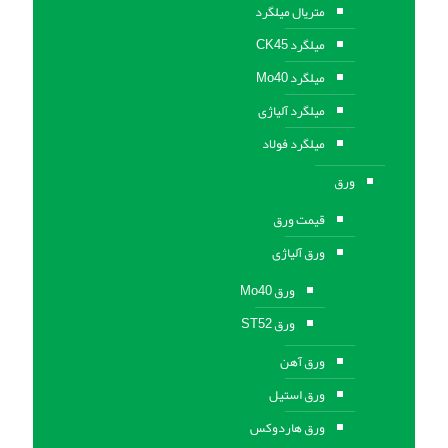
متریال میلگرد
میلگرد CK45
میلگرد Mo40
میلگرد آلیاژی
میلگرد فولاد
ورق
قیمت ورق
ورق آلیاژی
ورق Mo40
ورق ST52
ورق آهن
ورق استيل
ورق هاردوکس