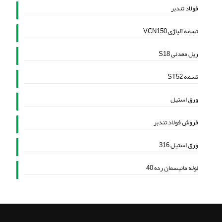
فولاد تندبر
تسمه آلیاژی VCN150
ریل معدنی S18
تسمه ST52
ورق استیل
فروش فولاد تندبر
ورق استیل 316
لوله مانیسمان رده 40