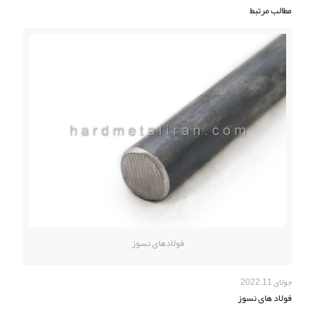
مطالب مرتبط
فولادهای نسوز
جولای 11, 2022
فولاد های نسوز