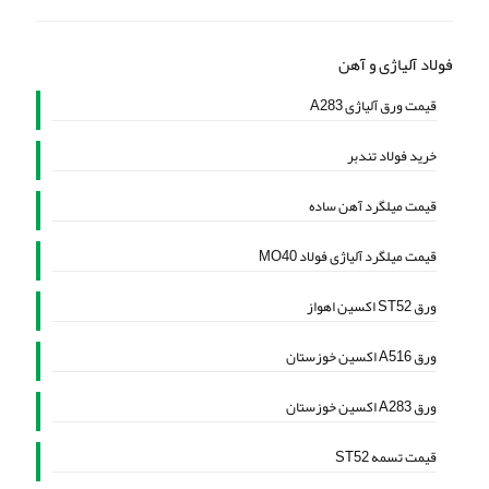
فولاد آلیاژی و آهن
قیمت ورق آلیاژی A283
خرید فولاد تندبر
قیمت میلگرد آهن ساده
قیمت میلگرد آلیاژی فولاد MO40
ورق ST52 اکسین اهواز
ورق A516 اکسین خوزستان
ورق A283 اکسین خوزستان
قیمت تسمه ST52