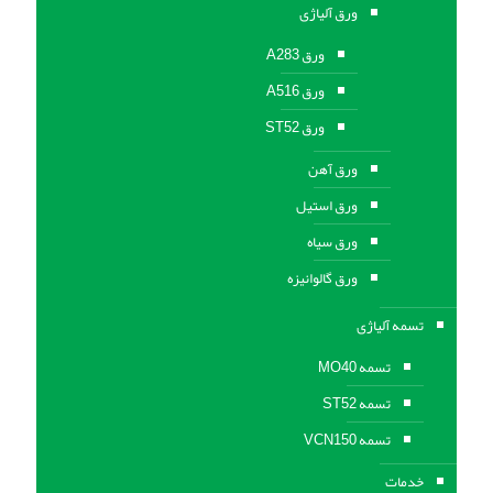
ورق آلیاژی
ورق A283
ورق A516
ورق ST52
ورق آهن
ورق استیل
ورق سیاه
ورق گالوانیزه
تسمه آلیاژی
تسمه MO40
تسمه ST52
تسمه VCN150
خدمات