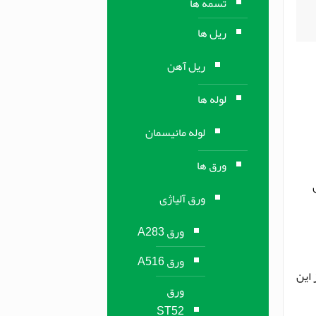
تسمه ها
ریل ها
ریل آهن
لوله ها
لوله مانیسمان
ورق ها
ورق آلیاژی
ورق A283
ورق A516
ز این
ورق
ST52