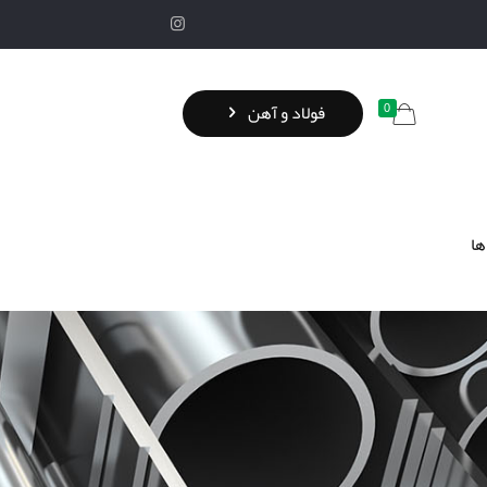
0
فولاد و آهن
ها