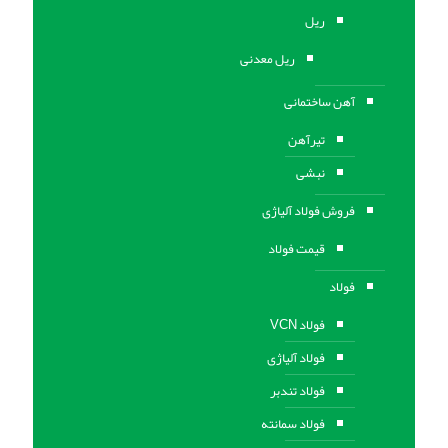
ریل
ریل معدنی
آهن ساختمانی
تیرآهن
نبشی
فروش فولاد آلیاژی
قیمت فولاد
فولاد
فولاد VCN
فولاد آلیاژی
فولاد تندبر
فولاد سمانته