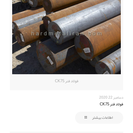
فولاد فنر CK75
دسامبر 22, 2020
فولاد فنر CK75
اطلاعات بیشتر