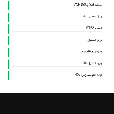
تسمه آلیاژی VCN150
ریل معدنی S18
تسمه ST52
ورق استیل
فروش فولاد تندبر
ورق استیل 316
لوله مانیسمان رده 40