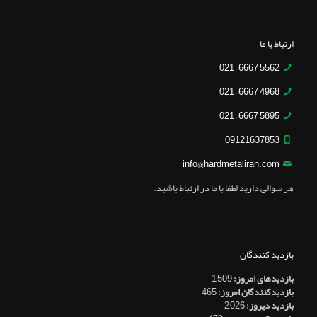
ارتباط با ما
5562 6667 – 021
4968 6667 – 021
5895 6667 – 021
09121637853
info@hardmetaliran.com
هر سوالی دارید لطفا با ما در ارتباط باشید.
بازدید کنندگان
بازدیدهای امروز:
1,509
بازدیدکنندگان امروز:
465
بازدید دیروز:
2,026