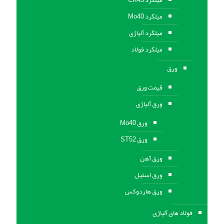
میلگرد CK45
میلگرد Mo40
میلگرد آلیاژی
میلگرد فولاد
ورق
قیمت ورق
ورق آلیاژی
ورق Mo40
ورق ST52
ورق آهن
ورق استيل
ورق هاردوکس
فولاد های آلیاژی