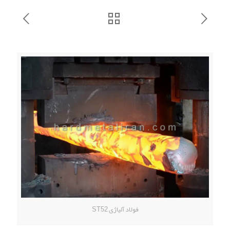
فولاد آلیاژی ST52