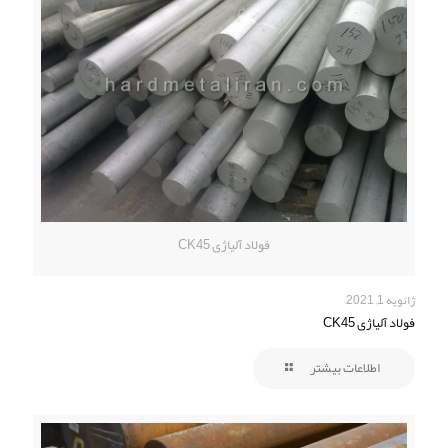
فولاد آلیاژی CK45
ژانویه 1, 2021
فولاد آلیاژی CK45
اطلاعات بیشتر