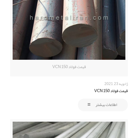
قیمت فولاد VCN 150
ژانویه 23, 2021
قیمت فولاد VCN 150
اطلاعات بیشتر