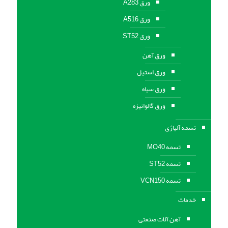
ورق A283
ورق A516
ورق ST52
ورق آهن
ورق استیل
ورق سیاه
ورق گالوانیزه
تسمه آلیاژی
تسمه MO40
تسمه ST52
تسمه VCN150
خدمات
آهن آلات صنعتی