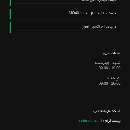
قیمت میلگرد آلیاژی فولاد MO40
ورق ST52 اکسین اهواز
ساعات کاری
شنبه - چهارشنبه
19:00 - 09:00
پنج شنبه
16:00 - 09:00
شبکه های اجتماعی
اینستاگرام
:
hardmetaliran1