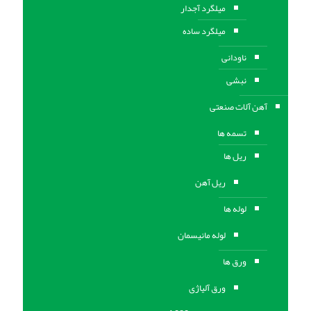
میلگرد آجدار
میلگرد ساده
ناودانی
نبشی
آهن آلات صنعتی
تسمه ها
ریل ها
ریل آهن
لوله ها
لوله مانیسمان
ورق ها
ورق آلیاژی