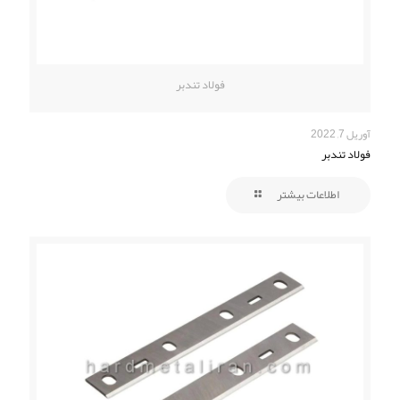
فولاد تندبر
آوریل 7, 2022
فولاد تندبر
اطلاعات بیشتر