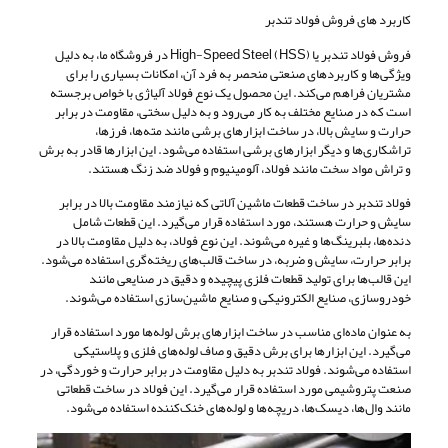
کاربرد های فروش فولاد تندبر
فروش فولاد تندبر یا High-Speed Steel (HSS) در فروشگاه ما، به دلیل
ویژگی‌ها و کاربردهای صنعتی منحصر به فرد آن، امکانات بسیاری را برای
مشتریان فراهم می‌کند. این محصول یک نوع فولاد آلیاژی با خواص برجسته
است که در صنایع مختلف به کار می‌رود و به دلیل سختی، مقاومت در برابر
حرارت و سایش بالا، در ساخت ابزارهای برشی مانند مته‌ها، فرزها،
تراشکاری‌ها و دیگر ابزارهای برشی استفاده می‌شود. این ابزارها قادر به برش
و تراش مواد سخت مانند فولاد، آلومینیوم و فولاد ضد زنگ هستند.
فولاد تندبر در ساخت قطعات ماشین ‌آلاتی که نیازمند مقاومت بالا در برابر
سایش و حرارت هستند، مورد استفاده قرار می‌گیرد. این قطعات شامل
دنده‌ها، بلبرینگ‌ها و غیره می‌شوند. این نوع فولاد، به دلیل مقاومت بالا در
برابر حرارت، سایش و ضربه، در ساخت قالب‌های ریخته‌گری استفاده می‌شود.
این قالب‌ها برای تولید قطعات فلزی پیچیده و دقیق در صنایعی مانند
خودروسازی، صنایع الکترونیکی و صنایع ماشین‌سازی استفاده می‌شوند.
به عنوان ماده‌ای مناسب در ساخت ابزارهای برش لوله‌ها مورد استفاده قرار
می‌گیرد. این ابزارها برای برش دقیق و صاف لوله‌های فلزی و پلاستیکی
استفاده می‌شوند. فولاد تندبر به دلیل مقاومت در برابر حرارت و خوردگی، در
صنعت پتروشیمی مورد استفاده قرار می‌گیرد. این فولاد در ساخت قطعاتی
مانند وال‌ها، دیسک‌ها، دریچه‌ها و لوله‌های خنک‌کننده استفاده می‌شود.