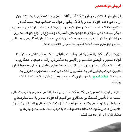
فروش فولاد تندبر
فروش فولاد تندبر در فروشگاه آهن آلات ما مزایای متعددی را به مشتریان
ارائه می‌ دهد. فولاد تندبر یا HSS یکی از مواد ساختمانی مهم است که در
صنایع مختلف مانند ساخت و ساز، خودروسازی، تولید وسایل ارتباطی و بسیاری
دیگر استفاده می‌ شود و ما مجموعه‌ای گسترده و متنوع از انواع فولاد تندبر را
در اختیار مشتریان قرار می‌ دهیم که این تنوع به مشتریان امکان می‌دهد تا بر
اساس نیازهای خود، فولاد تندبر مناسب را انتخاب کنند.
مزیت دیگری که ارائه می ‌دهیم، قیمت رقابتی است. ما در تلاش هستیم تا
فولاد تندبر با قیمتی مناسب و رقابتی به مشتریان ارائه دهیم. با همکاری با
تامین کنندگان معتبر و بررسی بازار، ما قیمت‌ های رقابتی را برای محصولاتمان
تعیین می‌ کنیم. این امر به مشتریان کمک می ‌کند تا به صورت مقرون به
صرفه تر
فولاد تندبر
را خریداری کنند و در همان زمان از کیفیت بالا لذت
ببرند.
علاوه بر این، ما تضمین می ‌کنیم که محصولی که ارائه می ‌دهیم، با کیفیت عالی
است. ما با تأمین کنندگانی همکاری می‌کنیم که فولاد تندبر با استانداردهای
بین‌المللی را تولید می ‌کنند. ما فرآیند کنترل کیفیت دقیقی را اجرا می ‌کنیم تا
اطمینان حاصل شود که تمام محصولات ما با کیفیت بالا هستند و نیازهای
مشتریان را برآورده می ‌کنند.