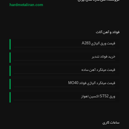
hardmetaliran.com
فولاد و آهن آلات
قیمت ورق آلیاژی A283
خرید فولاد تندبر
قیمت میلگرد آهن ساده
قیمت میلگرد آلیاژی فولاد MO40
ورق ST52 اکسین اهواز
ساعات کاری