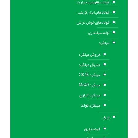
فولاد مقاوم به حرارت
فولادهای ابزار کربنی
فولادهای خوش تراش
لوله سیلندری
میلگرد
فروش میلگرد
متریال میلگرد
میلگرد CK45
میلگرد Mo40
میلگرد آلیاژی
میلگرد فولاد
ورق
قیمت ورق