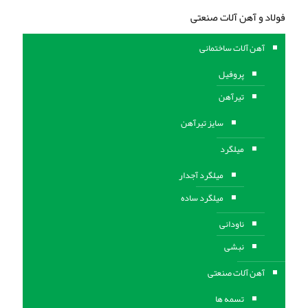
فولاد و آهن آلات صنعتی
آهن آلات ساختمانی
پروفیل
تیرآهن
سایز تیرآهن
میلگرد
میلگرد آجدار
میلگرد ساده
ناودانی
نبشی
آهن آلات صنعتی
تسمه ها