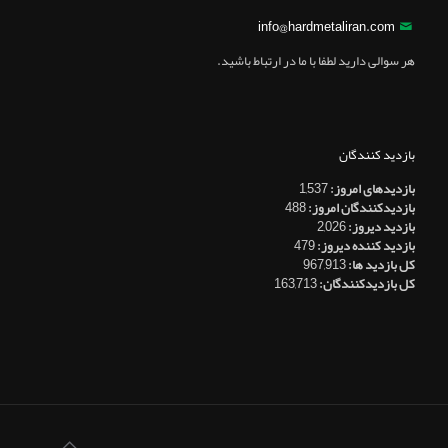
info@hardmetaliran.com
هر سوالی دارید لطفا با ما در ارتباط باشید.
بازدید کنندگان
بازدیدهای امروز:
1,537
بازدیدکنندگان امروز:
488
بازدید دیروز:
2,026
بازدید کننده دیروز:
479
کل بازدید ها:
967,913
کل بازدیدکنند‌گان:
163,713