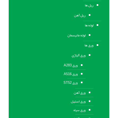
ریل ها
ریل آهن
لوله ها
لوله مانیسمان
ورق ها
ورق آلیاژی
ورق A283
ورق A516
ورق ST52
ورق آهن
ورق استیل
ورق سیاه