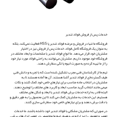
خدمات پس از فروش فولاد تندبر
فروشگاه ما تنها در فروش و عرضه فولاد تندبر یا HSS فعالیت نمی‌کند، بلکه
به عنوان یک فروشگاه کامل فولاد، خدمات پس از فروش نیز در اختیار
مشتریان خود قرار می‌دهد. ما انواع فولاد تندبر با مشخصات و ابعاد مختلف در
فروشگاه خود موجود داریم. مشتریان می‌توانند به راحتی فولاد مورد نیاز خود
را از ما تهیه کرده و به صورت انبوه یا تکی سفارش دهند.
تیم ما از کارشناسان فنی مجرب تشکیل شده است که با تجربه و دانش فنی
طیف گسترده‌ای از فولاد تندبر آشنا هستند. آن ‌ها آماده هستند تا به
مشتریان در انتخاب ماده مناسب برای نیازهای خاص خود کمک کنند و نکات
مهمی مانند انتخاب گرید مناسب، ابعاد و کاربرد های مختلف را توضیح دهند.
البته قادر به ارائه خدمات برش فولاد تندبر با ابعاد و شکل ‌های مختلف
هستیم. این خدمات به مشتریان کمک می ‌کند تا این محصول را به طور دقیق و
با دقت برش دهند و برای نیازهای خاص خود سفارشی ‌سازی کنند.
در صورتی که مشتریان مشکلی با فولاد تندبر خود داشته باشند، ما خدمات
تعمیر و تعویض را نیز ارائه می‌دهیم. تیم ما متخصص در تعمیر ابزارهای برشی