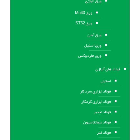
ورق آلیاژی
ورق Mo40
ورق ST52
ورق آهن
ورق استيل
ورق هاردوکس
فولاد های آلیاژی
استیل
فولاد ابزاری سردکار
فولاد ابزاری گرمکار
فولاد تندبر
فولاد سمانتاسیون
فولاد فنر