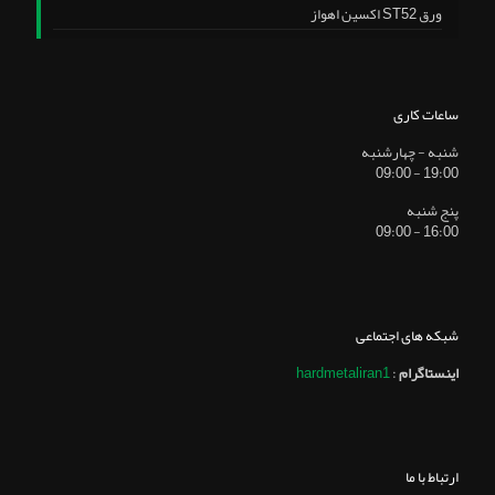
ورق ST52 اکسین اهواز
ساعات کاری
شنبه - چهارشنبه
19:00 - 09:00
پنج شنبه
16:00 - 09:00
شبکه های اجتماعی
اینستاگرام
:
hardmetaliran1
ارتباط با ما