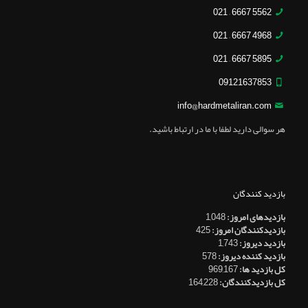
5562 6667 – 021
4968 6667 – 021
5895 6667 – 021
09121637853
info@hardmetaliran.com
هر سوالی دارید لطفا با ما در ارتباط باشید.
بازدید کنندگان
بازدیدهای امروز:
1,048
بازدیدکنندگان امروز:
425
بازدید دیروز:
1,743
بازدید کننده دیروز:
578
کل بازدید ها:
969,167
کل بازدیدکنند‌گان:
164,228