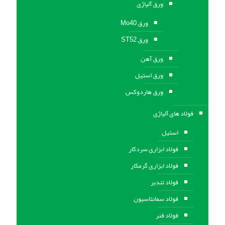
ورق آلیاژی
ورق Mo40
ورق ST52
ورق آهن
ورق استيل
ورق هاردوکس
فولاد های آلیاژی
استیل
فولاد ابزاری سردکار
فولاد ابزاری گرمکار
فولاد تندبر
فولاد سمانتاسیون
فولاد فنر