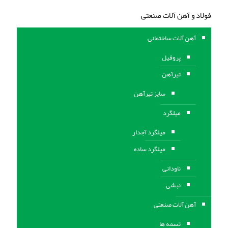
فولاد و آهن آلات صنعتی
آهن آلات ساختمانی
پروفیل
تیرآهن
سایز تیرآهن
میلگرد
میلگرد آجدار
میلگرد ساده
ناودانی
نبشی
آهن آلات صنعتی
تسمه ها