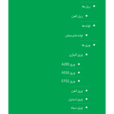
ریل ها
ریل آهن
لوله ها
لوله مانیسمان
ورق ها
ورق آلیاژی
ورق A283
ورق A516
ورق ST52
ورق آهن
ورق استیل
ورق سیاه