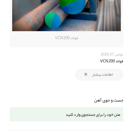
فولاد VCN 200
نوامبر 27, 2020
فولاد VCN 200
اطلاعات بیشتر
جست و جوی آهن