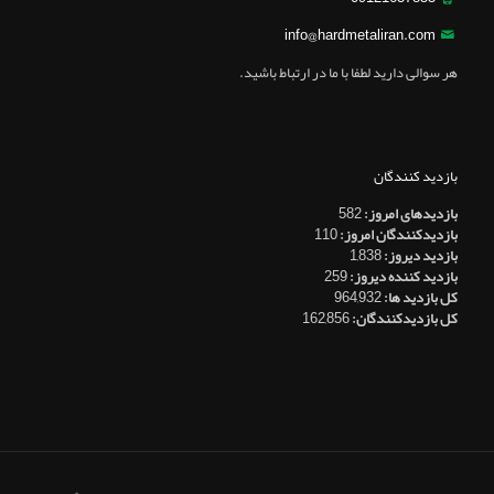
info@hardmetaliran.com
هر سوالی دارید لطفا با ما در ارتباط باشید.
بازدید کنندگان
بازدیدهای امروز:
582
بازدیدکنندگان امروز:
110
بازدید دیروز:
1,838
بازدید کننده دیروز:
259
کل بازدید ها:
964,932
کل بازدیدکنند‌گان:
162,856