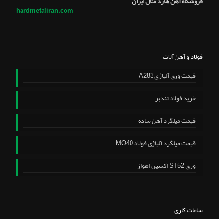
فروشگاه آهن هارد متال ایران
hardmetaliran.com
فولاد و آهن آلات
قیمت ورق آلیاژی A283
خرید فولاد تندبر
قیمت میلگرد آهن ساده
قیمت میلگرد آلیاژی فولاد MO40
ورق ST52 اکسین اهواز
ساعات کاری