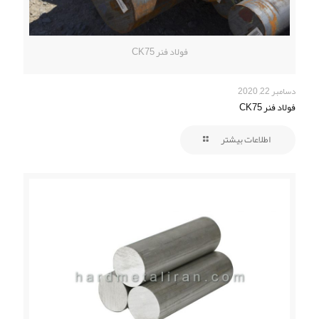
فولاد فنر CK75
دسامبر 22, 2020
فولاد فنر CK75
اطلاعات بیشتر