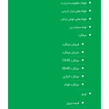
فولاد مقاوم به حرارت
فولادهای ابزار کربنی
فولادهای خوش تراش
لوله سیلندری
میلگرد
فروش میلگرد
متریال میلگرد
میلگرد CK45
میلگرد Mo40
میلگرد آلیاژی
میلگرد فولاد
ورق
قیمت ورق