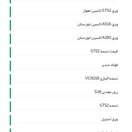
ورق ST52 اکسین اهواز
ورق A516 اکسین خوزستان
ورق A283 اکسین خوزستان
قیمت تسمه ST52
فولاد تندبر
تسمه آلیاژی VCN150
ریل معدنی S18
تسمه ST52
ورق استیل