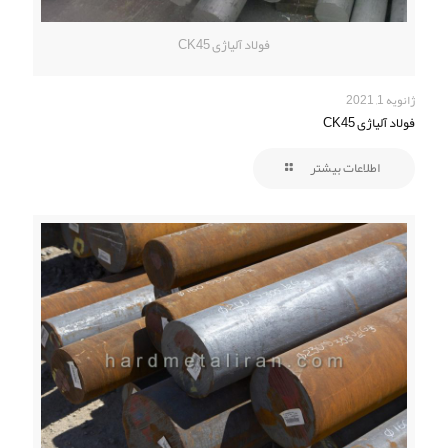
فولاد آلیاژی CK45
ژانویه 1, 2021
فولاد آلیاژی CK45
اطلاعات بیشتر