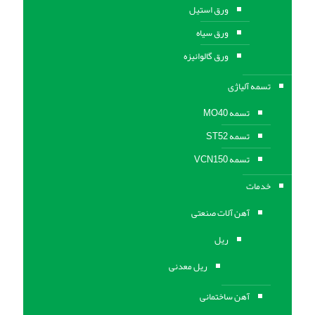
ورق استیل
ورق سیاه
ورق گالوانیزه
تسمه آلیاژی
تسمه MO40
تسمه ST52
تسمه VCN150
خدمات
آهن آلات صنعتی
ریل
ریل معدنی
آهن ساختمانی