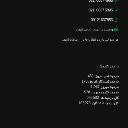
4968 6667 – 021
5895 6667 – 021
09121637853
info@hardmetaliran.com
هر سوالی دارید لطفا با ما در ارتباط باشید.
بازدید کنندگان
بازدیدهای امروز:
461
بازدیدکنندگان امروز:
170
بازدید دیروز:
1,743
بازدید کننده دیروز:
578
کل بازدید ها:
968,580
کل بازدیدکنند‌گان:
163,973