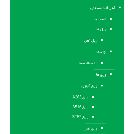
آهن آلات صنعتی
تسمه ها
ریل ها
ریل آهن
لوله ها
لوله مانیسمان
ورق ها
ورق آلیاژی
ورق A283
ورق A516
ورق ST52
ورق آهن