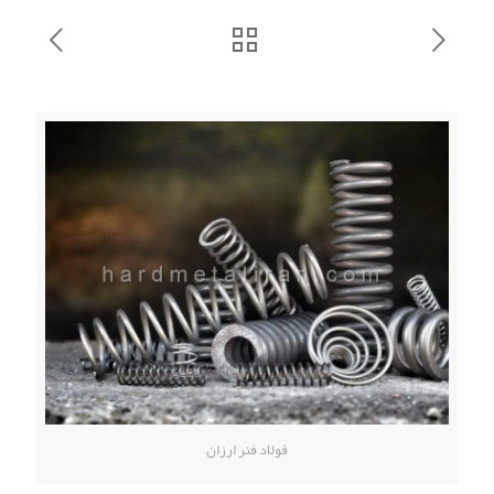
فولاد فنر ارزان