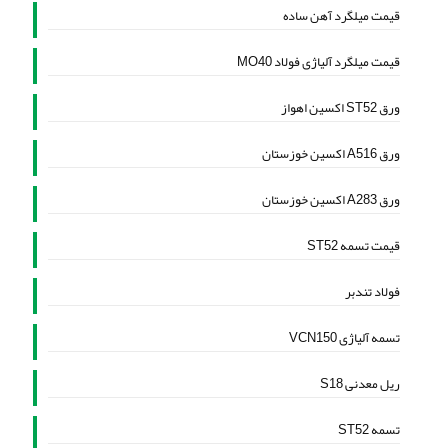
قیمت میلگرد آهن ساده
قیمت میلگرد آلیاژی فولاد MO40
ورق ST52 اکسین اهواز
ورق A516 اکسین خوزستان
ورق A283 اکسین خوزستان
قیمت تسمه ST52
فولاد تندبر
تسمه آلیاژی VCN150
ریل معدنی S18
تسمه ST52