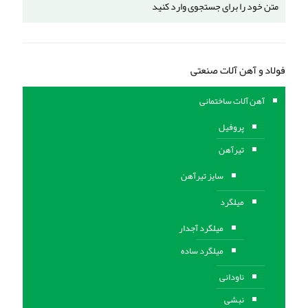
فولاد و آهن آلات صنعتی
آهن آلات ساختمانی
پروفیل
تیرآهن
سایز تیرآهن
میلگرد
میلگرد آجدار
میلگرد ساده
ناودانی
نبشی