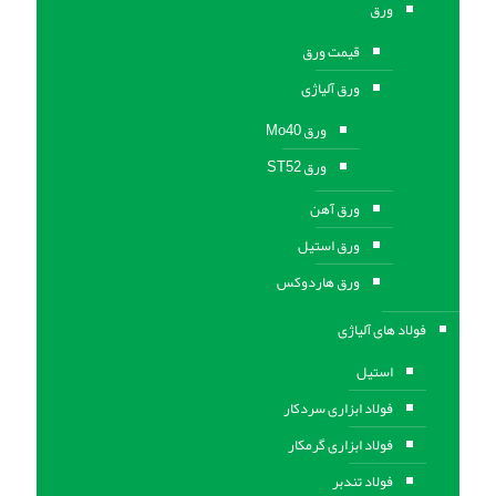
ورق
قیمت ورق
ورق آلیاژی
ورق Mo40
ورق ST52
ورق آهن
ورق استيل
ورق هاردوکس
فولاد های آلیاژی
استیل
فولاد ابزاری سردکار
فولاد ابزاری گرمکار
فولاد تندبر