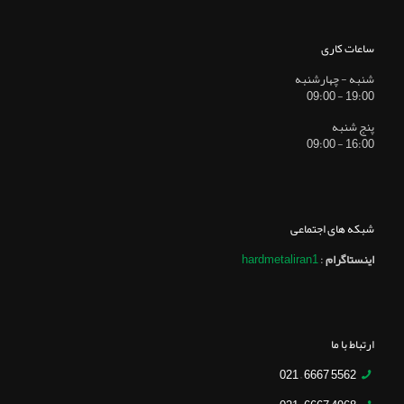
ساعات کاری
شنبه - چهارشنبه
19:00 - 09:00
پنج شنبه
16:00 - 09:00
شبکه های اجتماعی
اینستاگرام
:
hardmetaliran1
ارتباط با ما
5562 6667 – 021