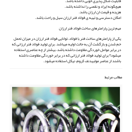
قابلیت شکل پذیری خوبی داشته باشد.
هیچگونه ایراد و نقصی را نداشته باشد.
هزینه و قیمت ان ارزان باشد.
امکان دسترسی و تهیه ی فولاد فنر ارزان سهل و راحت باشد.
مهم ترین پارامترهای ساخت فولاد فنر ارزان
یکی از پارامترهای ساخت فنر با فولاد، توانایی فولاد فنر ارزان در میزان تحمل
خم شدن و بازگشت آن به حالت اولیه میباشد. برای تولید فولاد فنر ارزانی که
در برابر عوامل خوردگی مقاومت داشته باشد، بیشتر از چه عناصری استفاده
میشود؟ برای تولید فولاد فنر ارزانی که در برابر خوردگی مقاومت داشته
باشند از عناصر مولبیدنف کروم، نیکل استفاده میشود.
مطالب مرتبط