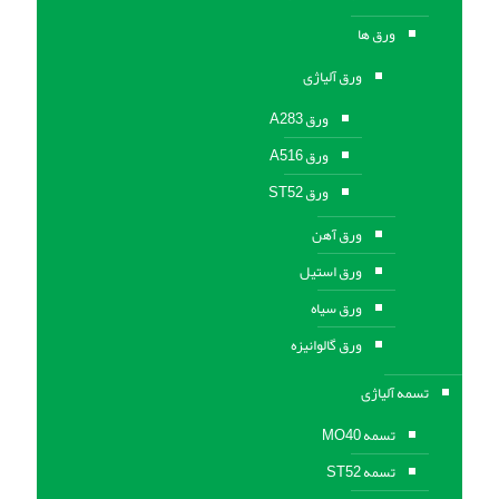
ورق ها
ورق آلیاژی
ورق A283
ورق A516
ورق ST52
ورق آهن
ورق استیل
ورق سیاه
ورق گالوانیزه
تسمه آلیاژی
تسمه MO40
تسمه ST52