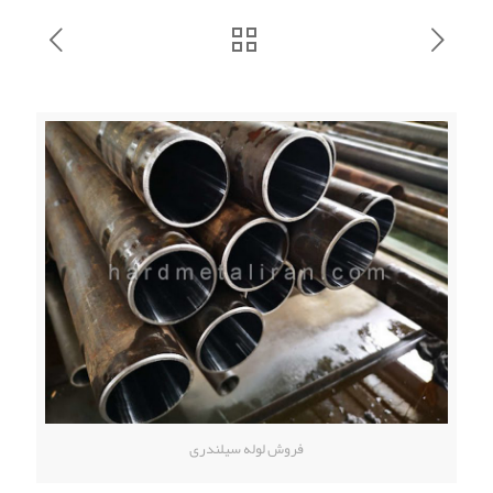
فروش لوله سیلندری