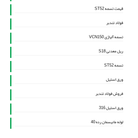
قیمت تسمه ST52
فولاد تندبر
تسمه آلیاژی VCN150
ریل معدنی S18
تسمه ST52
ورق استیل
فروش فولاد تندبر
ورق استیل 316
لوله مانیسمان رده 40