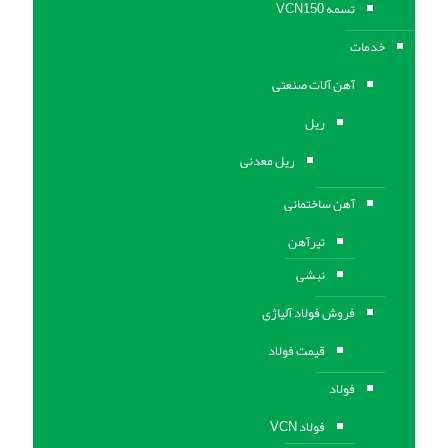
تسمه VCN150
خدمات
آهن آلات صنعتی
ریل
ریل معدنی
آهن ساختمانی
تیرآهن
نبشی
فروش فولاد آلیاژی
قیمت فولاد
فولاد
فولاد VCN