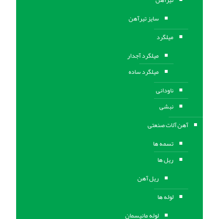
تیرآهن
سایز تیرآهن
میلگرد
میلگرد آجدار
میلگرد ساده
ناودانی
نبشی
آهن آلات صنعتی
تسمه ها
ریل ها
ریل آهن
لوله ها
لوله مانیسمان