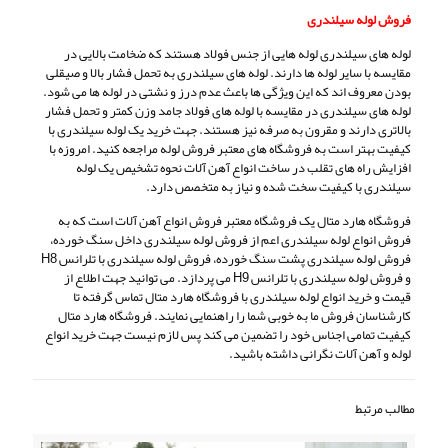
فروش لوله سیلندری
لوله های سیلندری لوله هایی از جنس فولاد هستند که ضخامت بالایی در
مقایسه با سایر لوله ها دارند. لوله های سیلندری به تحمل فشار بالا و صیقلی
بودن معروف اند که این ویژگی ها باعث عدم درز و نشتی در لوله ها می شود.
لوله های سیلندری در مقایسه با لوله های فولاد جامد وزن کمتر و تحمل فشار
بالاتری دارند و مقرون به صرفه نیز هستند. جهت خرید یک لوله سیلندری با
کیفیت بهتر است به فروشگاه های معتبر فروش لوله مراجعه کنید. امروزه با
افزایش راه های تقلب در ساخت انواع آهن آلات نحوه تشخیص یک لوله
سیلندری با کیفیت سخت شده و نیاز به متخصص دارد.
فروشگاه هارد متال یک فروشگاه معتبر فروش انواع آهن آلات است که به
فروش انواع لوله سیلندری اعم از فروش لوله سیلندری داخل سنگ خورده،
فروش لوله سیلندری پشت سنگ خورده، فروش لوله سیلندری با تلرانس H8
و فروش لوله سیلندری با تلرانس H9 می پردازد. می توانید جهت اطلاع از
قیمت و خرید انواع لوله سیلندری با فروشگاه هارد متال تماس گرفته تا
کارشناسان فروش ما به خوبی شما را راهنمایی نمایند. فروشگاه هارد متال
کیفیت تمامی اجناس خود را تضمین می کند پس لازم نیست جهت خرید انواع
لوله و آهن آلات نگرانی داشته باشید.
مطالب مرتبط