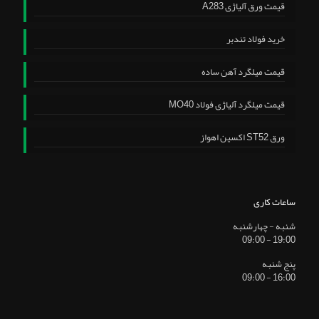
قیمت ورق آلیاژی A283
خرید فولاد تندبر
قیمت میلگرد آهن ساده
قیمت میلگرد آلیاژی فولاد MO40
ورق ST52 اکسین اهواز
ساعات کاری
شنبه - چهارشنبه
19:00 - 09:00
پنج شنبه
16:00 - 09:00