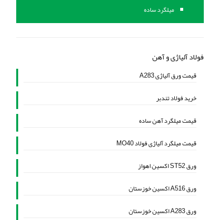
میلگرد ساده
فولاد آلیاژی و آهن
قیمت ورق آلیاژی A283
خرید فولاد تندبر
قیمت میلگرد آهن ساده
قیمت میلگرد آلیاژی فولاد MO40
ورق ST52 اکسین اهواز
ورق A516 اکسین خوزستان
ورق A283 اکسین خوزستان