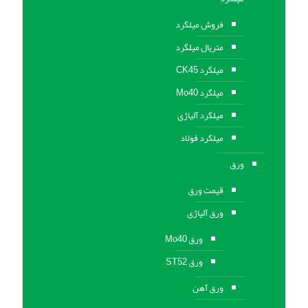
فروش میلگرد
متریال میلگرد
میلگرد CK45
میلگرد Mo40
میلگرد آلیاژی
میلگرد فولاد
ورق
قیمت ورق
ورق آلیاژی
ورق Mo40
ورق ST52
ورق آهن