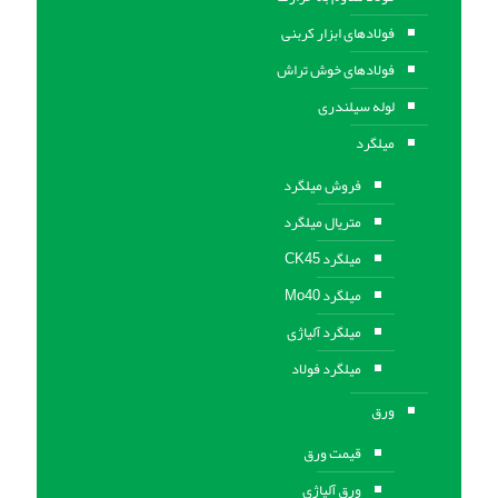
فولادهای ابزار کربنی
فولادهای خوش تراش
لوله سیلندری
میلگرد
فروش میلگرد
متریال میلگرد
میلگرد CK45
میلگرد Mo40
میلگرد آلیاژی
میلگرد فولاد
ورق
قیمت ورق
ورق آلیاژی