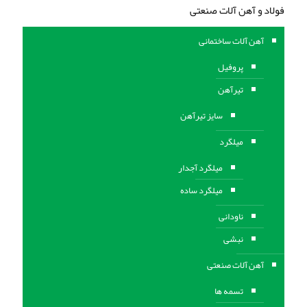
فولاد و آهن آلات صنعتی
آهن آلات ساختمانی
پروفیل
تیرآهن
سایز تیرآهن
میلگرد
میلگرد آجدار
میلگرد ساده
ناودانی
نبشی
آهن آلات صنعتی
تسمه ها