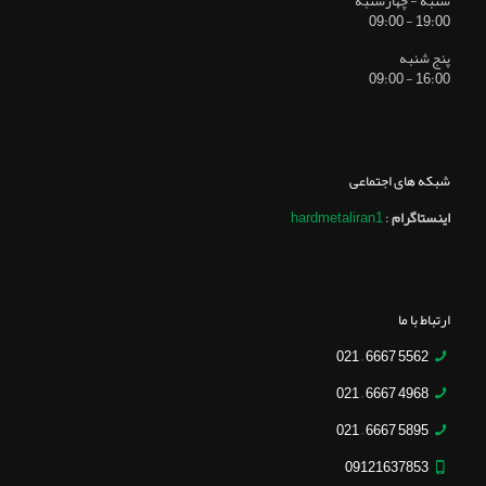
شنبه - چهارشنبه
19:00 - 09:00
پنج شنبه
16:00 - 09:00
شبکه های اجتماعی
اینستاگرام
:
hardmetaliran1
ارتباط با ما
5562 6667 – 021
4968 6667 – 021
5895 6667 – 021
09121637853