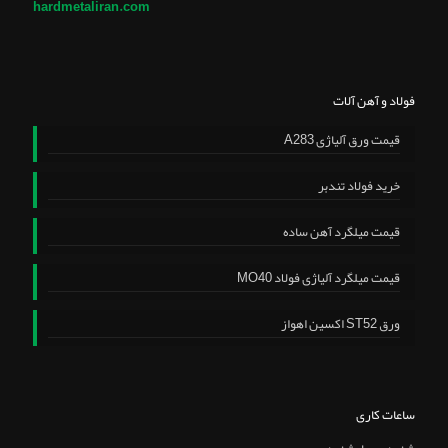
hardmetaliran.com
فولاد و آهن آلات
قیمت ورق آلیاژی A283
خرید فولاد تندبر
قیمت میلگرد آهن ساده
قیمت میلگرد آلیاژی فولاد MO40
ورق ST52 اکسین اهواز
ساعات کاری