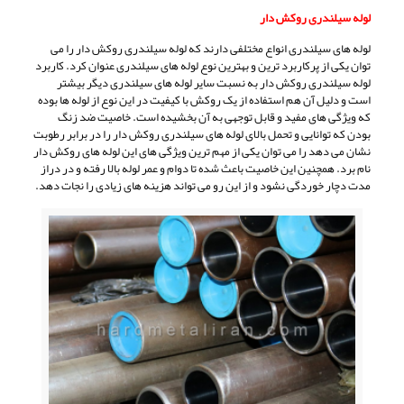
لوله سیلندری روکش دار
لوله های سیلندری انواع مختلفی دارند که لوله سیلندری روکش دار را می
توان یکی از پرکاربرد ترین و بهترین نوع لوله های سیلندری عنوان کرد. کاربرد
لوله سیلندری روکش دار به نسبت سایر لوله های سیلندری دیگر بیشتر
است و دلیل آن هم استفاده از یک روکش با کیفیت در این نوع از لوله ها بوده
که ویژگی های مفید و قابل توجهی به آن بخشیده است. خاصیت ضد زنگ
بودن که توانایی و تحمل بالای لوله های سیلندری روکش دار را در برابر رطوبت
نشان می دهد را می توان یکی از مهم ترین ویژگی های این لوله های روکش دار
نام برد. همچنین این خاصیت باعث شده تا دوام و عمر لوله بالا رفته و در دراز
مدت دچار خوردگی نشود و از این رو می تواند هزینه های زیادی را نجات دهد.