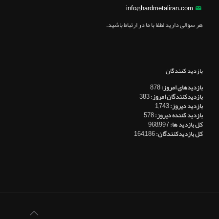
info@hardmetaliran.com
هر سوالی دارید لطفا با ما در ارتباط باشید.
بازدید کنندگان
بازدیدهای امروز:
878
بازدیدکنندگان امروز:
383
بازدید دیروز:
1,743
بازدید کننده دیروز:
578
کل بازدید ها:
968,997
کل بازدیدکنند‌گان:
164,186