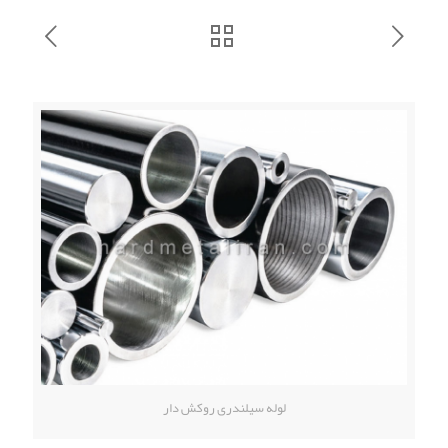
لوله سیلندری روکش دار