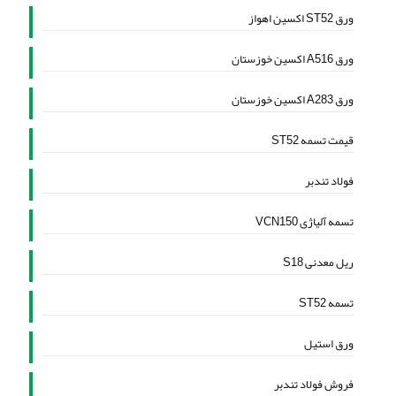
ورق ST52 اکسین اهواز
ورق A516 اکسین خوزستان
ورق A283 اکسین خوزستان
قیمت تسمه ST52
فولاد تندبر
تسمه آلیاژی VCN150
ریل معدنی S18
تسمه ST52
ورق استیل
فروش فولاد تندبر