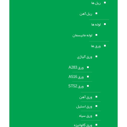
ریل ها
ریل آهن
لوله ها
لوله مانیسمان
ورق ها
ورق آلیاژی
ورق A283
ورق A516
ورق ST52
ورق آهن
ورق استیل
ورق سیاه
ورق گالوانیزه