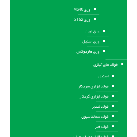
ورق Mo40
ورق ST52
ورق آهن
ورق استيل
ورق هاردوکس
فولاد های آلیاژی
استیل
فولاد ابزاری سردکار
فولاد ابزاری گرمکار
فولاد تندبر
فولاد سمانتاسیون
فولاد فنر
فولاد قابل عملیات حرارتی